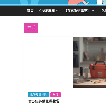
首頁
CASE專欄
【探索系列講座】
【
生活
化學知識地圖
生活
防災包必備化學物質