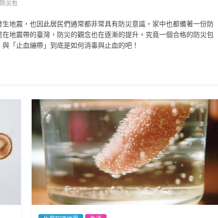
防災包
發生地震，也因此居民們通常都非常具有防災意識，家中也都備著一份防
處在地震帶的臺灣，防災的觀念也在逐漸的提升。究竟一個合格的防災包
」與「止血繃帶」到底是如何消毒與止血的吧！