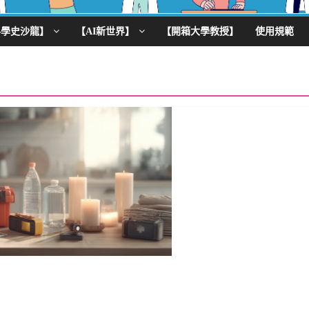
科學史沙龍】
【AI新世界】
【開箱大學教授】
使用規範