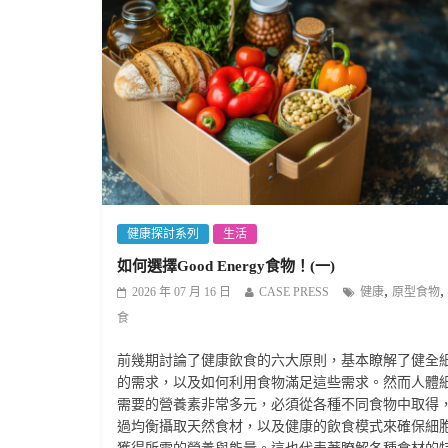
健康探討系列
生活
如何選擇Good Energy食物！(一)
,
,
2026 年 07 月 16 日
CASE PRESS
健康
原型食物
食
前幾期討論了健康飲食的六大原則，基本瞭解了健全
的需求，以及如何利用食物滿足這些需求。然而人體
需要的營養素非常多元，必須從各種不同食物中取得
過均衡攝取天然食材，以及健康的飲食模式來確保細