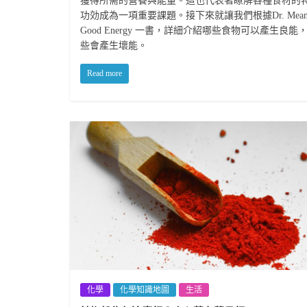
獲得所需的營養與能量。這也代表著瞭解各種食材的
功効成為一項重要課題。接下來就讓我們根據Dr. Mean
Good Energy 一書，詳細介紹哪些食物可以產生良能
些會產生壞能。
Read more
化學
化學知識地圖
生活