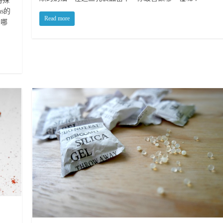
特殊
s的
Read more
，哪