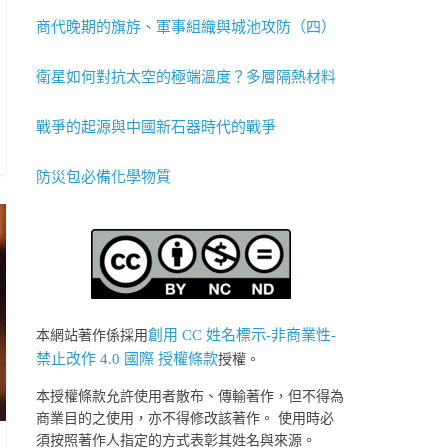
商代晚期的旗斿、軍事組織與城池攻防（四）
衛星如何對抗太空的極端溫度？多層隔熱材料
戰爭的起源與中國新石器時代的戰爭
防災包必備化學物質
創用 CC 姓名標示-非商業性-
本網站著作係採用
禁止改作 4.0 國際 授權條款
授權。
本授權條款允許使用者散布、傳輸著作，但不得為
商業目的之使用，亦不得修改該著作。 使用時必
須按照著作人指定的方式表彰其姓名與來源。