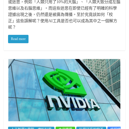
或迷思，例如「人類只用了10%的大腦」、「人類大致分成左腦
思維以及右腦思維」。而這些迷思在即使已經有了明確的科學
證據出現之後，仍然還是被廣為傳播。至於究竟該如何「校
正」這些誤解呢？使用AI工具是否也可以成為其中之一個解方
呢？
Read more