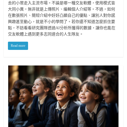
去的小眾走入主流市場。不論是哪一種交友軟體，使用模式皆
大同小異，無非就是上傳照片、編輯個人介紹等。不過，如何
在數張照片、簡短介紹中好好凸顯自己的優點、讓別人對你感
興趣甚至動心，就是不小的學問了。若你還不知道怎麼抓住要
點，不妨看看研究團隊透過AI分析所獲得的數據，讓你也能在
交友軟體上遇到更多志同道合的人生隊友。
Read more