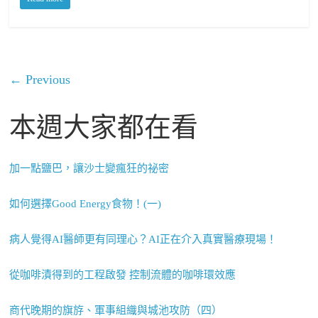
← Previous
本週大家都在看
加一點鹽巴，讓沙士變瘋狂的祕密
如何選擇Good Energy食物！(一)
病人覺得AI醫師更有同理心？AI正在介入真實醫療現場！
從咖啡漬得到的工程啟發 控制流體的咖啡環效應
商代晚期的旗斿、軍事組織與城池攻防（四）