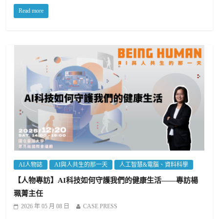
Read more
AI人物誌
AI與人共生的那一天
人工智慧&電腦、資料科學
【人物專訪】AI科技如何守護我們的健康生活——專訪楊
珮菁主任
2026 年 05 月 08 日
CASE PRESS