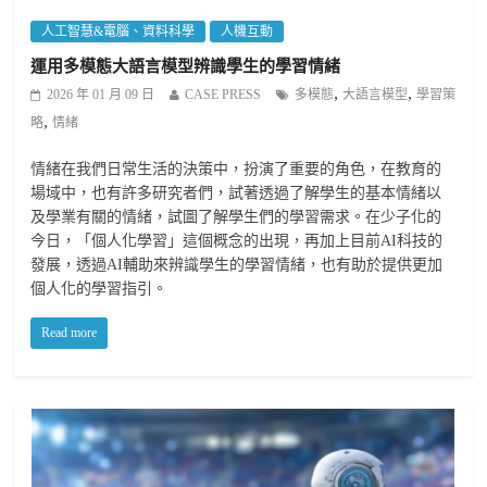
人工智慧&電腦、資料科學
人機互動
運用多模態大語言模型辨識學生的學習情緒
,
,
2026 年 01 月 09 日
CASE PRESS
多模態
大語言模型
學習策
,
略
情緒
情緒在我們日常生活的決策中，扮演了重要的角色，在教育的
場域中，也有許多研究者們，試著透過了解學生的基本情緒以
及學業有關的情緒，試圖了解學生們的學習需求。在少子化的
今日，「個人化學習」這個概念的出現，再加上目前AI科技的
發展，透過AI輔助來辨識學生的學習情緒，也有助於提供更加
個人化的學習指引。
Read more