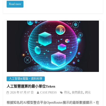
Read more
人工智慧&電腦、資料科學
人工智慧運算的最小單位Token
,
,
2026 年 07 月 07 日
CASE PRESS
符元
自然語言
詞元
根據知名的AI模型整合平台OpenRouter展示的最新數據顯示，在