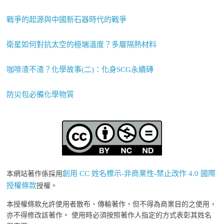
戰爭的起源與中國新石器時代的戰爭
衛星如何對抗太空的極端溫度？多層隔熱材料
咖啡渣不渣？化學故事(二)：化身SCG永續磚
防災包必備化學物質
創用 CC 姓名標示-非商業性-禁止改作 4.0 國際
本網站著作係採用
授權條款
授權。
本授權條款允許使用者散布、傳輸著作，但不得為商業目的之使用，
亦不得修改該著作。 使用時必須按照著作人指定的方式表彰其姓名