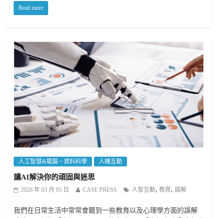
Read more
人工智慧&電腦、資料科學
人機互動
讓AI解決你的頑固與迷思
,
,
2026 年 03 月 05 日
CASE PRESS
人智互動
教育
誤解
我們在日常生活中常常會聽到一些教育以及心理學方面的誤解