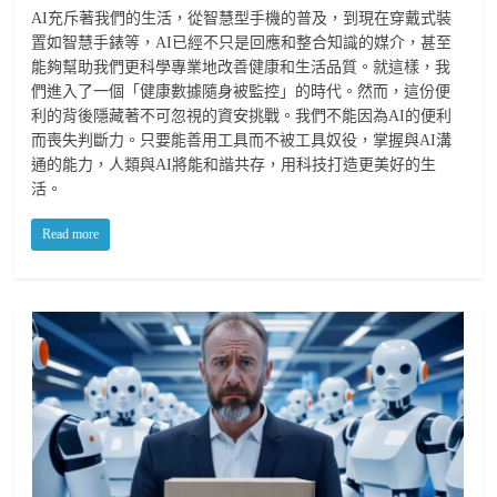
AI充斥著我們的生活，從智慧型手機的普及，到現在穿戴式裝
置如智慧手錶等，AI已經不只是回應和整合知識的媒介，甚至
能夠幫助我們更科學專業地改善健康和生活品質。就這樣，我
們進入了一個「健康數據隨身被監控」的時代。然而，這份便
利的背後隱藏著不可忽視的資安挑戰。我們不能因為AI的便利
而喪失判斷力。只要能善用工具而不被工具奴役，掌握與AI溝
通的能力，人類與AI將能和諧共存，用科技打造更美好的生
活。
Read more