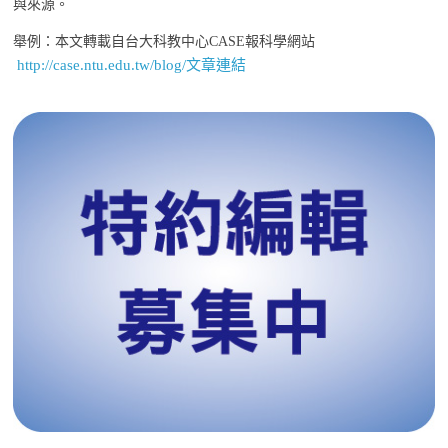
與來源。
舉例：本文轉載自台大科教中心CASE報科學網站
http://case.ntu.edu.tw/blog/文章連結