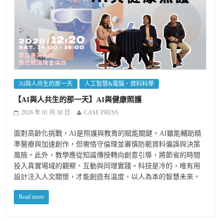
AI與人共生的那一天
人工智慧&電腦、資料科學
【AI與人共生的那一天】AI與健康照護
2026 年 01 月 30 日
CASE PRESS
面對高齡化挑戰，AI是照護與教育的賦能關鍵。AI雖能輔助精
準醫療與加速創作，但需恪守倫理並審慎防範資料偏誤與決策
風險。此外，教學應從知識傳授轉向創意引導，將節省的時間
投入真實場域的觀察、互動與同理實踐。科技是冷的，唯有用
設計注入人文關懷，才能創造有溫度、以人為本的智慧未來。
Read more