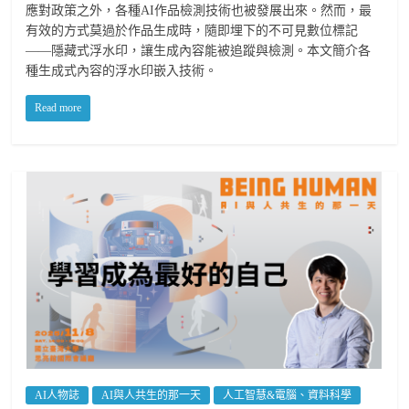
應對政策之外，各種AI作品檢測技術也被發展出來。然而，最
有效的方式莫過於作品生成時，隨即埋下的不可見數位標記
——隱藏式浮水印，讓生成內容能被追蹤與檢測。本文簡介各
種生成式內容的浮水印嵌入技術。
Read more
AI人物誌
AI與人共生的那一天
人工智慧&電腦、資料科學