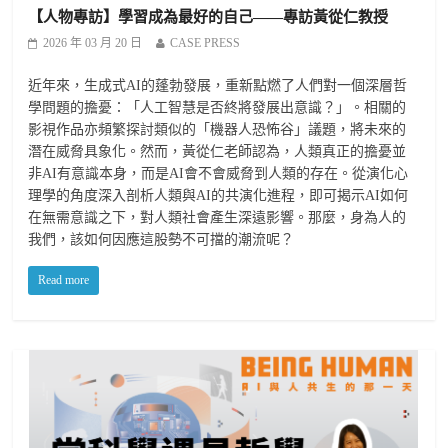
【人物專訪】學習成為最好的自己——專訪黃從仁教授
2026 年 03 月 20 日
CASE PRESS
近年來，生成式AI的蓬勃發展，重新點燃了人們對一個深層哲
學問題的擔憂：「人工智慧是否終將發展出意識？」。相關的
影視作品亦頻繁探討類似的「機器人恐怖谷」議題，將未來的
潛在威脅具象化。然而，黃從仁老師認為，人類真正的擔憂並
非AI有意識本身，而是AI會不會威脅到人類的存在。從演化心
理學的角度深入剖析人類與AI的共演化進程，即可揭示AI如何
在無需意識之下，對人類社會產生深遠影響。那麼，身為人的
我們，該如何因應這股勢不可擋的潮流呢？
Read more