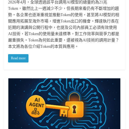
2026年4月，全球透過該平台調用AI模型的總量約為21兆
Token，雖然比上一週減少不少，但長期來看仍有不斷增加的趨
勢。各企業也逐漸重視並推動Token的使用，甚至將AI模型的相
關應用拓展至海外市場，增進Token出口的機會。輝達執行長在
近期的演講與公開行程中，也提及公司內部員工必須有效使用
AI技術，若Token的使用量未達標準，對工作效率與競爭力都是
嚴重損失。Token為何如此重要，還被視為AI技術的調用計量？
本文將為各位介紹Token的本質與應用。
Read more