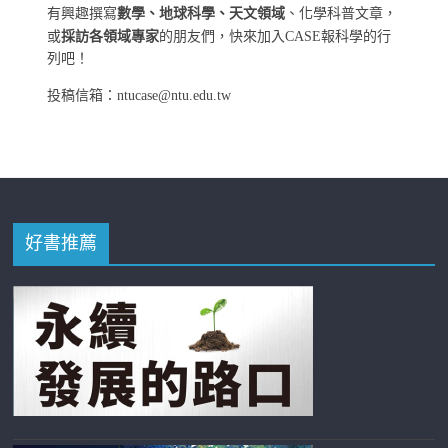
有興趣撰寫
數學、地球科學、天文領域
、化學科普文章，
或
採訪各領域專家
的朋友們，快來加入CASE報科學的行
列吧！
投稿信箱：ntucase@ntu.edu.tw
好書推薦