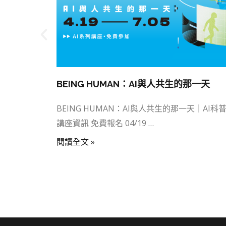
BEING HUMAN：AI與人共生的那一天
問 ▏
BEING HUMAN：AI與人共生的那一天｜AI科
▏ ✨活動資
講座資訊 免費報名 04/19 …
閱讀全文 »