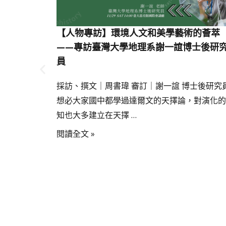
【人物專訪】環境人文和美學藝術的薈萃
——專訪臺灣大學地理系謝一誼博士後研
員
採訪、撰文｜周書瑋 審訂｜謝一誼 博士後研究
想必大家國中都學過達爾文的天擇論，對演化的
知也大多建立在天擇 …
閱讀全文 »
熟能詳的可愛
象，整體形態