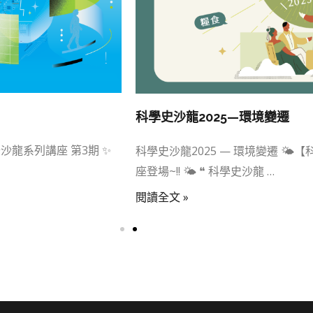
科學史沙龍2025—環境變遷
普沙龍系列講座 第3期 ✨
科學史沙龍2025 — 環境變遷 🌤
座登場~!! 🌤️ ❝ 科學史沙龍 …
閱讀全文 »