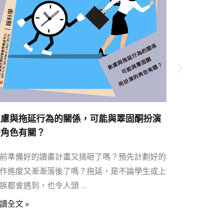
焦慮與拖延行為的關係，可能與睪固酮扮演
的角色有關？
前準備好的讀書計畫又搞砸了嗎？預先計劃好的
作進度又漸漸落後了嗎？拖延，是不論學生或上
族都會遇到，也令人頭 …
讀全文 »