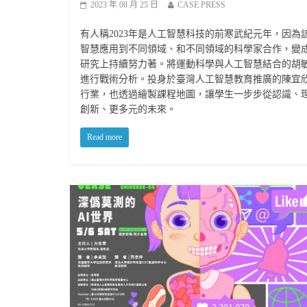
2023 年 08 月 25 日
CASE PRESS
有人稱2023年是人工智慧科技的前寒武紀元年，因
智慧應用到不同領域、和不同領域的科學家合作，變成
研究上持續努力著。將運動科學與人工智慧結合的胡
進行戰術分析。投身於臺灣人工智慧教育推廣的陳宜
行業，也透過繪製課程地圖，讓學生一步步從認識、理
創新、更多元的未來。
Read more