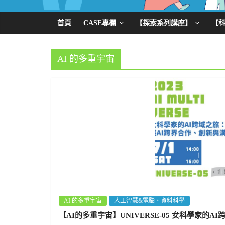
首頁
CASE專欄
【探索系列講座】
【
AI 的多重宇宙
AI 的多重宇宙
人工智慧&電腦、資料科學
【AI的多重宇宙】UNIVERSE-05 女科學家的