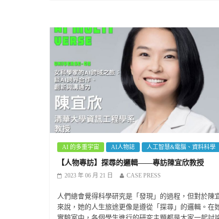
AI 的多重宇宙
AI人物誌
人工智慧&電腦、資料科學
【人物專訪】探尋的邏輯——專訪陳宜欣教授
2023 年 06 月 21 日
CASE PRESS
人們總會覺得科學研究是「發現」的過程，但對於陳
來說，她的人生旅途更像是遵從「探尋」的邏輯。在
實驗室中，各個學生進行的研究主題都是大家一起討