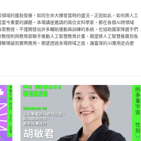
為該領域的蓬勃發展，如同生命大爆發當時的盛況。正因如此，如何將人工
當今重要的課題。本場講座邀請的兩位女科學家，都在各個AI跨領域
敏君教授，不僅開發出許多輔助運動員訓練的系統，也協助國家隊選手們
欣教授則與教育部聯手推動人工智慧教育計畫，期望將人工智慧推廣到各
解理論到實際應用。期望透過本場跨域之旅，讓臺灣的AI應用走向更