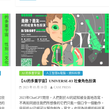
AI 的多重宇宙
人工智慧&電腦、資料科學
【AI的多重宇宙】UNIVERSE-03 社會角色扮演
2023 年 05 月 19 日
CASE PRESS
宜欣
2023年ChatGPT問世，人們對於AI的認知被全面地改寫，
她的
不再如同過往我們所想像的它們只能一個口令一個動作，
論出
目前的AI已經可以幫你創作、寫文。也因為這樣的科技革