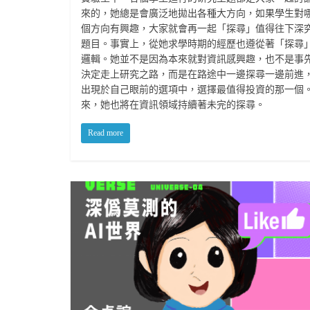
來的，她總是會廣泛地拋出各種大方向，如果學生對
個方向有興趣，大家就會再一起「探尋」值得往下深
題目。事實上，從她求學時期的經歷也遵從著「探尋
邏輯。她並不是因為本來就對資訊感興趣，也不是事
決定走上研究之路，而是在路途中一邊探尋一邊前進
出現於自己眼前的選項中，選擇最值得投資的那一個
來，她也將在資訊領域持續著未完的探尋。
Read more