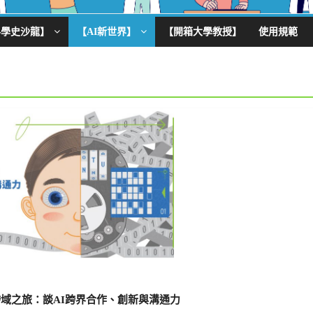
科學史沙龍】
【AI新世界】
【開箱大學教授】
使用規範
AI跨域之旅：談AI跨界合作、創新與溝通力