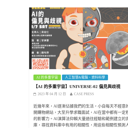
AI 的多重宇宙
人工智慧&電腦、資料科學
【AI 的多重宇宙】UNIVERSE-02 偏見與歧視
2023 年 04 月 12 日
CASE PRESS
近幾年來，AI逐漸佔據我們的生活，小自每天不經意
開購物網站，大至升學求職面試，AI在當中都有一定
的影響力。AI演算法仰賴大量過往經驗和範例建立的
庫，尋找資料庫中有用的相關性，用這些相關性預測