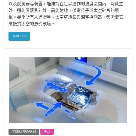
以及感測器等裝置，能維持在足以運作的溫度區間內。除此之
外，還能屏蔽紫外線、高能射線、帶電粒子或太空碎片的襲
擊。幾乎所有人造衛星、太空望遠鏡與深空探測器，都需要它
來抵抗太空的惡劣環境。
Read more
尖端科技&材料
生活