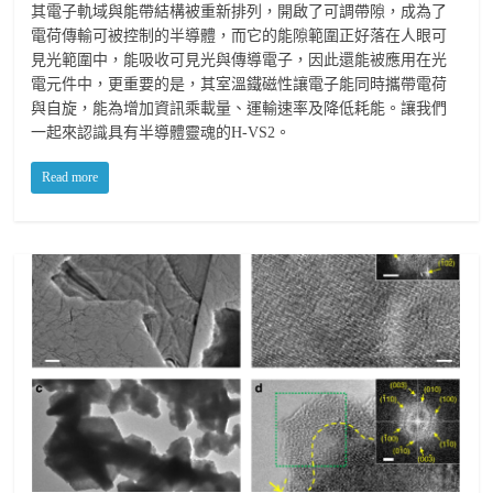
其電子軌域與能帶結構被重新排列，開啟了可調帶隙，成為了
電荷傳輸可被控制的半導體，而它的能隙範圍正好落在人眼可
見光範圍中，能吸收可見光與傳導電子，因此還能被應用在光
電元件中，更重要的是，其室溫鐵磁性讓電子能同時攜帶電荷
與自旋，能為增加資訊乘載量、運輸速率及降低耗能。讓我們
一起來認識具有半導體靈魂的H-VS2。
Read more