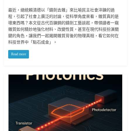
最近，總統賴清德以「鑄劍去雜」來比喻民主社會淬鍊的過
程，引起了社會上廣泛的討論，從科學角度來看，雜質真的是
壞東西嗎？本文從古代百鍊鋼的鑄劍工藝談起，帶領讀者一窺
雜質如何精妙地強化材料、改變性質，甚至在現代科技扮演關
鍵的角色，讓我們一起揭開雜質背後的物理真相，看它如何在
科技世界中「點石成金」。
Read more