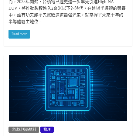
而，2025年開始，台積電已經更進一步率先引進High-NA
EUV，將推動製程進入2奈米以下的時代，在這場半導體的競賽
中，誰有功夫能率先駕馭這道最強光束，就掌握了未來十年的
半導體霸主地位。
Read more
尖端科技&材料
物理