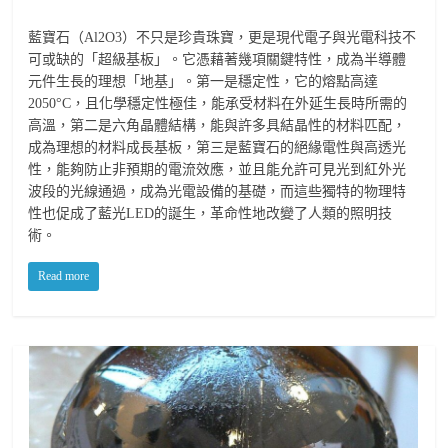
藍寶石（Al2O3）不只是珍貴珠寶，更是現代電子與光電科技不
可或缺的「超級基板」。它憑藉著幾項關鍵特性，成為半導體
元件生長的理想「地基」。第一是穩定性，它的熔點高達
2050°C，且化學穩定性極佳，能承受材料在外延生長時所需的
高溫，第二是六角晶體結構，能與許多具結晶性的材料匹配，
成為理想的材料成長基板，第三是藍寶石的絕緣電性與高透光
性，能夠防止非預期的電流效應，並且能允許可見光到紅外光
波段的光線通過，成為光電設備的基礎，而這些獨特的物理特
性也促成了藍光LED的誕生，革命性地改變了人類的照明技
術。
Read more