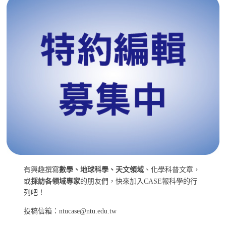
有興趣撰寫
數學、地球科學、天文領域
、化學科普文章，
或
採訪各領域專家
的朋友們，快來加入CASE報科學的行
列吧！
投稿信箱：ntucase@ntu.edu.tw