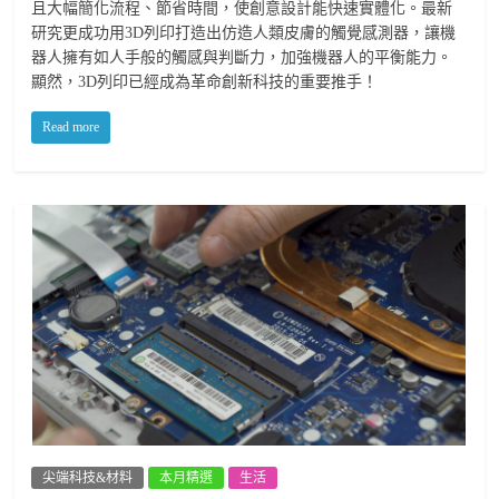
且大幅簡化流程、節省時間，使創意設計能快速實體化。最新
研究更成功用3D列印打造出仿造人類皮膚的觸覺感測器，讓機
器人擁有如人手般的觸感與判斷力，加強機器人的平衡能力。
顯然，3D列印已經成為革命創新科技的重要推手！
Read more
尖端科技&材料
本月精選
生活