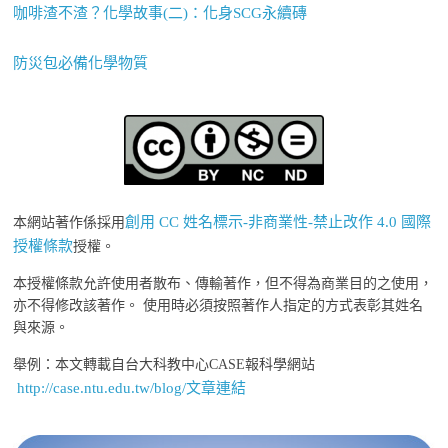
咖啡渣不渣？化學故事(二)：化身SCG永續磚
防災包必備化學物質
創用 CC 姓名標示-非商業性-禁止改作 4.0 國際
本網站著作係採用
授權條款
授權。
本授權條款允許使用者散布、傳輸著作，但不得為商業目的之使用，
亦不得修改該著作。 使用時必須按照著作人指定的方式表彰其姓名
與來源。
舉例：本文轉載自台大科教中心CASE報科學網站
http://case.ntu.edu.tw/blog/文章連結