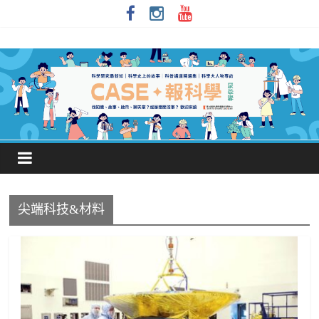
尖端科技&材料