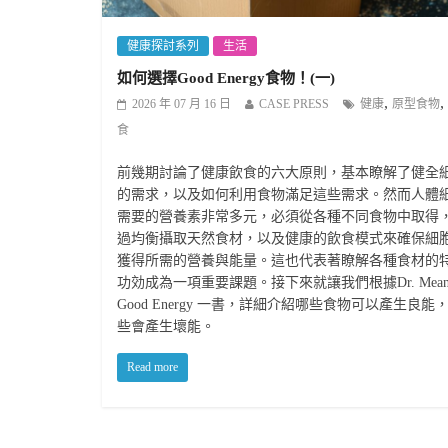
健康探討系列
生活
如何選擇Good Energy食物！(一)
,
,
2026 年 07 月 16 日
CASE PRESS
健康
原型食物
食
前幾期討論了健康飲食的六大原則，基本瞭解了健全
的需求，以及如何利用食物滿足這些需求。然而人體
需要的營養素非常多元，必須從各種不同食物中取得
過均衡攝取天然食材，以及健康的飲食模式來確保細
獲得所需的營養與能量。這也代表著瞭解各種食材的
功効成為一項重要課題。接下來就讓我們根據Dr. Mean
Good Energy 一書，詳細介紹哪些食物可以產生良能
些會產生壞能。
Read more