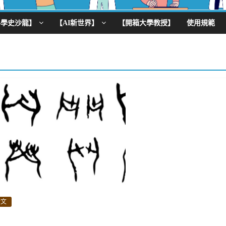
科學史沙龍】
【AI新世界】
【開箱大學教授】
使用規範
金文