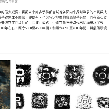
,
器時代
甲骨文
存的最大威脅，長期以來許多學科都嘗試從各面向來探討戰爭的本質與成
戰爭跡象並不顯著，即便有，也與特定地區的資源競爭有關，而在新石器
並普遍存在間歇性的「長波」模式。中國在新石器時代已明顯出現了戰
年左右、距今5500至4500年間，和距今4200至4000年間，與氣候環境