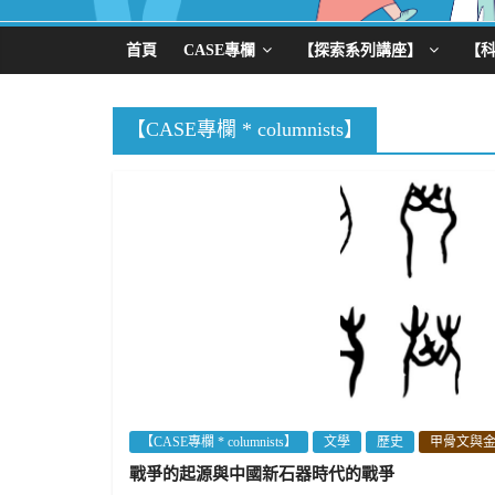
首頁
CASE專欄
【探索系列講座】
【
【CASE專欄 * columnists】
【CASE專欄 * columnists】
文學
歷史
甲骨文與
戰爭的起源與中國新石器時代的戰爭