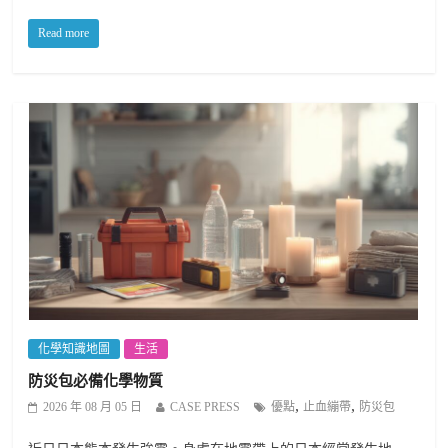
Read more
化學知識地圖
生活
防災包必備化學物質
,
,
2026 年 08 月 05 日
CASE PRESS
優點
止血繃帶
防災包