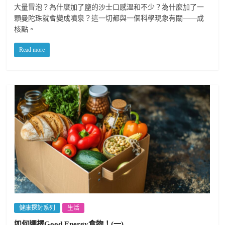
大量冒泡？為什麼加了鹽的沙士口感溫和不少？為什麼加了一
顆曼陀珠就會變成噴泉？這一切都與一個科學現象有關——成
核點。
Read more
健康探討系列
生活
如何選擇Good Energy食物！(一)