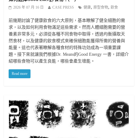
,
,
2026 年 07 月 16 日
CASE PRESS
健康
原型食物
飲食
前幾期討論了健康飲食的六大原則，基本瞭解了健全細胞的需
求，以及如何利用食物滿足這些需求。然而人體細胞需要的營
養素非常多元，必須從各種不同食物中取得，透過均衡攝取天
然食材，以及健康的飲食模式來確保細胞能獲得所需的營養與
能量。這也代表著瞭解各種食材的特殊功効成為一項重要課
題。接下來就讓我們根據Dr. Means的Good Energy 一書，詳細介
紹哪些食物可以產生良能，哪些會產生壞能。
Read more