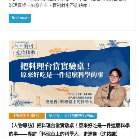
治理框架。AI愈自主，管制就愈不能缺席。
Read more
【探索系列講座】
第35期：入口前的先行指南
【人物專訪】把料理台當實驗桌！原來好吃是一件這麼科學
的事——專訪「料理台上的科學人」史達魯（沈祐謙）