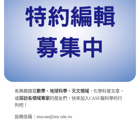
有興趣撰寫
數學、地球科學、天文領域
、化學科普文章，
或
採訪各領域專家
的朋友們，快來加入CASE報科學的行
列吧！
投稿信箱：ntucase@ntu.edu.tw