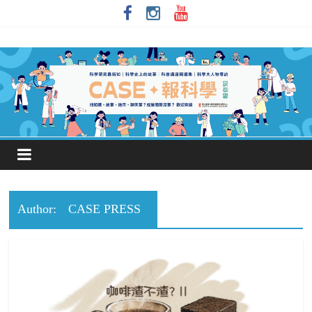
Author:
CASE PRESS