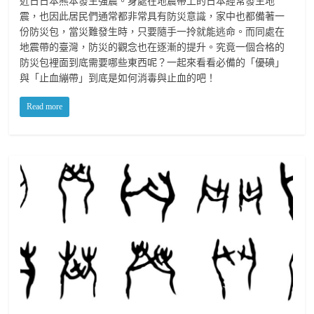
近日日本熊本發生強震。身處在地震帶上的日本經常發生地
震，也因此居民們通常都非常具有防災意識，家中也都備著一
份防災包，當災難發生時，只要隨手一拎就能逃命。而同處在
地震帶的臺灣，防災的觀念也在逐漸的提升。究竟一個合格的
防災包裡面到底需要哪些東西呢？一起來看看必備的「優碘」
與「止血繃帶」到底是如何消毒與止血的吧！
Read more