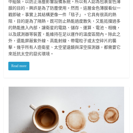
中組裝，以防止落塵影響設備系統。所以有人認為包裹金色薄
膜的目的，興許是為了防塵使用。然而，這層金色薄膜看似一
戳即破，事實上其結構更像一件「毯子」。它具有很高的熱
阻，目的是為了隔熱，既可防止熱能過度散失，又能抵擋過多
的熱能進入內部，讓衛星的電路、儲存、運算、電池、相機，
以及感測器等裝置，能維持在足以運作的溫度區間內。除此之
外，還能屏蔽紫外線、高能射線、帶電粒子或太空碎片的襲
擊。幾乎所有人造衛星、太空望遠鏡與深空探測器，都需要它
來抵抗太空的惡劣環境。
Read more