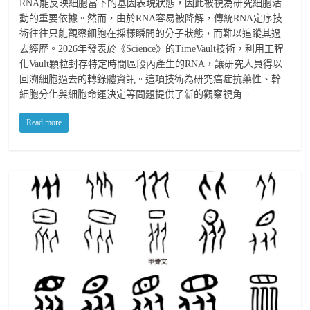
RNA能反映細胞當下的基因表現狀態，因此被視為研究細胞活
動的重要依據。然而，由於RNA容易被降解，傳統RNA定序技
術往往只能觀察細胞在採樣瞬間的分子狀態，而難以追蹤其過
去經歷。2026年發表於《Science》的TimeVault技術，利用工程
化Vault顆粒封存特定時間區段內產生的RNA，讓研究人員得以
回溯細胞過去的轉錄體資訊。這項技術為研究癌症抗藥性、幹
細胞分化與細胞命運決定等問題提供了新的觀察視角。
Read more