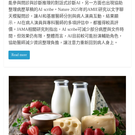
能參與問診與診斷推理的對話式診斷AI，另一方面也出現協助
整理病歷草稿的AI scribe。Nature 2025年的AMIE研究以文字聊
天模擬問診，讓AI和基層醫師分別與病人演員互動，結果顯
示，AI在病人演員與專科醫師的多項評估中，都獲得較高評
價。JAMA相關研究則指出，AI scribe可減少部分病歷與文件時
間，但效果仍有限，整體而言，AI目前較可能扮演輔助角色，
協助醫師減少資訊整理負擔，讓注意力重新回到病人身上。
Read more