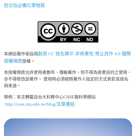
防災包必備化學物質
創用 CC 姓名標示-非商業性-禁止改作 4.0 國際
本網站著作係採用
授權條款
授權。
本授權條款允許使用者散布、傳輸著作，但不得為商業目的之使用，
亦不得修改該著作。 使用時必須按照著作人指定的方式表彰其姓名
與來源。
舉例：本文轉載自台大科教中心CASE報科學網站
http://case.ntu.edu.tw/blog/文章連結