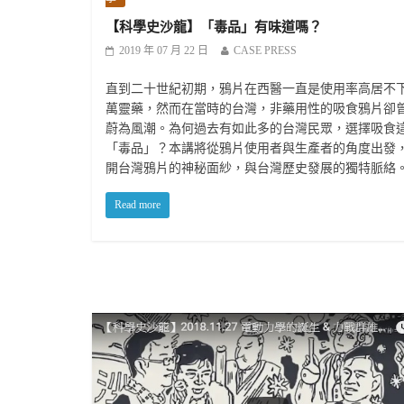
【科學史沙龍】「毒品」有味道嗎？
2019 年 07 月 22 日
CASE PRESS
直到二十世紀初期，鴉片在西醫一直是使用率高居不
萬靈藥，然而在當時的台灣，非藥用性的吸食鴉片卻
蔚為風潮。為何過去有如此多的台灣民眾，選擇吸食
「毒品」？本講將從鴉片使用者與生產者的角度出發
開台灣鴉片的神秘面紗，與台灣歷史發展的獨特脈絡
Read more