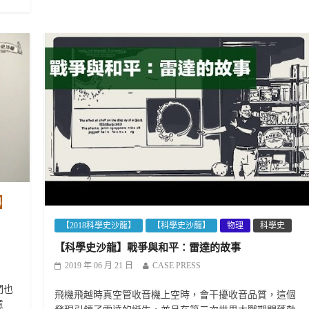
科
【2018科學史沙龍】
【科學史沙龍】
物理
科學史
【科學史沙龍】戰爭與和平：雷達的故事
2019 年 06 月 21 日
CASE PRESS
們也
飛機飛越時真空管收音機上空時，會干擾收音品質，這個
意