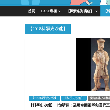
首頁
CASE專欄
【探索系列講座】
【
【2018科學史沙龍】
【2018科學史沙龍】
【科學史沙龍】
尖端科技&材料
【科學史沙龍】〈你猜猜：羅馬帝國軍隊和漢代軍