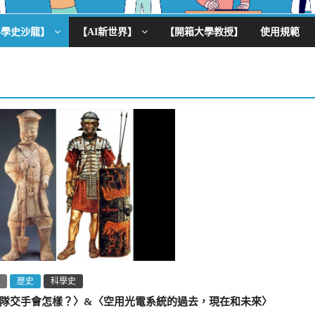
科學史沙龍】
【AI新世界】
【開箱大學教授】
使用規範
歷史
科學史
隊交手會怎樣？〉&〈空用光電系統的過去，現在和未來〉