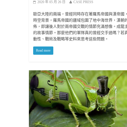
2020 年 05 月 26 日
CASE PRESS
歐亞大陸的兩端，曾經同時存在著羅馬帝國與漢帝國，
時空背景，羅馬帝國的疆域包圍了地中海世界，漢朝
佈，即讓後人對於兩帝國交戰的情節充滿想像。成龍
的故事情節。那麼他們的軍隊真的曾經交手過嗎？若
動性、戰術及戰略等史料來思考這些問題。
Read more