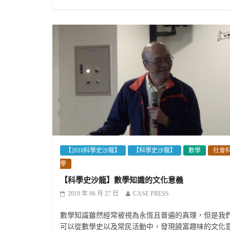
【2018科學史沙龍】
【科學史沙龍】
數學
社會
學
【科學史沙龍】數學知識的文化意義
2019 年 06 月 27 日
CASE PRESS
數學知識雖然經常被視為永恆且普遍的真理，但是我
可以從數學史以及常民活動中，發現饒富趣味的文化