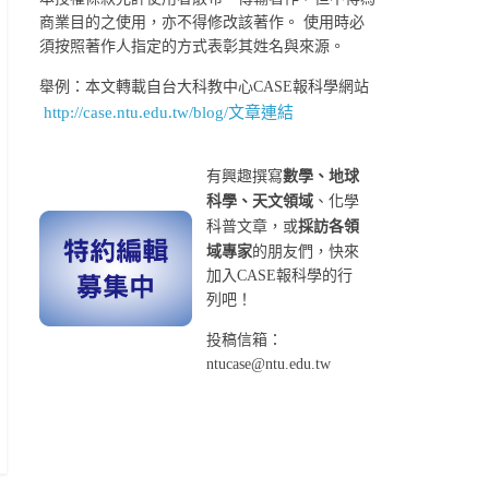
商業目的之使用，亦不得修改該著作。 使用時必
須按照著作人指定的方式表彰其姓名與來源。
舉例：本文轉載自台大科教中心CASE報科學網站
http://case.ntu.edu.tw/blog/文章連結
有興趣撰寫
數學、地球
科學、天文領域
、化學
科普文章，或
採訪各領
域專家
的朋友們，快來
加入CASE報科學的行
列吧！
投稿信箱：
ntucase@ntu.edu.tw