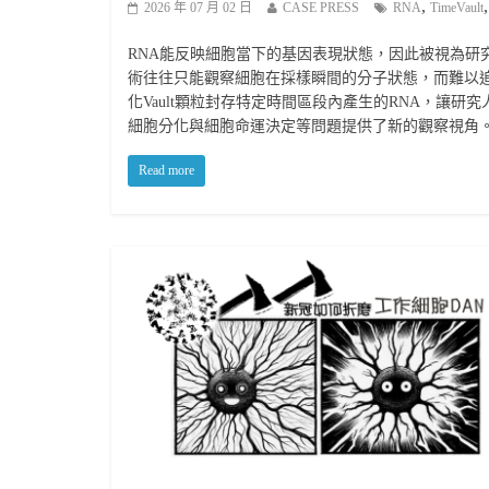
,
2026 年 07 月 02 日
CASE PRESS
RNA
TimeVault
RNA能反映細胞當下的基因表現狀態，因此被視為研
術往往只能觀察細胞在採樣瞬間的分子狀態，而難以追蹤其過去
化Vault顆粒封存特定時間區段內產生的RNA，讓
細胞分化與細胞命運決定等問題提供了新的觀察視角
Read more