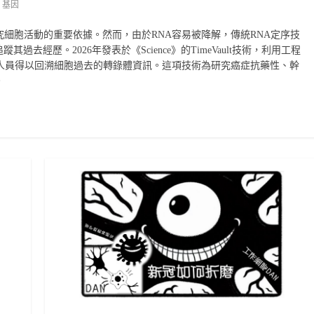
,
基因
究細胞活動的重要依據。然而，由於RNA容易被降解，傳統RNA定序技
經歷。2026年發表於《Science》的TimeVault技術，利用工程
研究人員得以回溯細胞過去的轉錄體資訊。這項技術為研究癌症抗藥性、幹
。