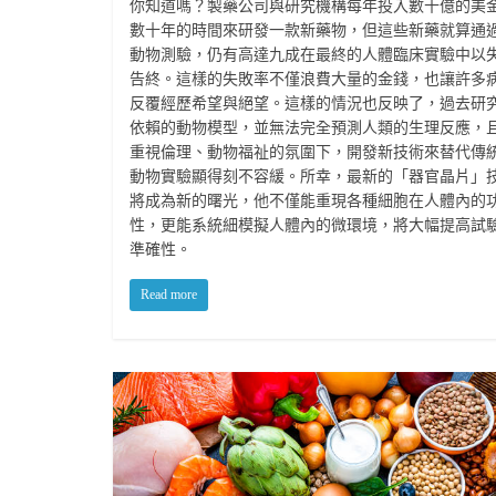
你知道嗎？製藥公司與研究機構每年投入數十億的美
數十年的時間來研發一款新藥物，但這些新藥就算通
動物測驗，仍有高達九成在最終的人體臨床實驗中以
告終。這樣的失敗率不僅浪費大量的金錢，也讓許多
反覆經歷希望與絕望。這樣的情況也反映了，過去研
依賴的動物模型，並無法完全預測人類的生理反應，
重視倫理、動物福祉的氛圍下，開發新技術來替代傳
動物實驗顯得刻不容緩。所幸，最新的「器官晶片」
將成為新的曙光，他不僅能重現各種細胞在人體內的
性，更能系統細模擬人體內的微環境，將大幅提高試
準確性。
Read more