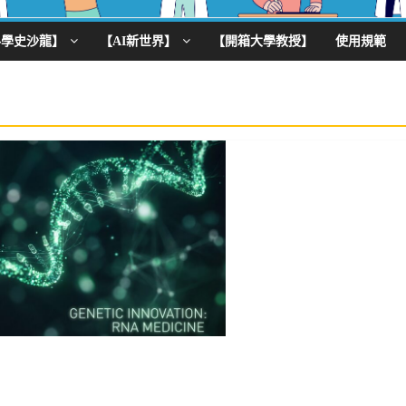
科學史沙龍】
【AI新世界】
【開箱大學教授】
使用規範