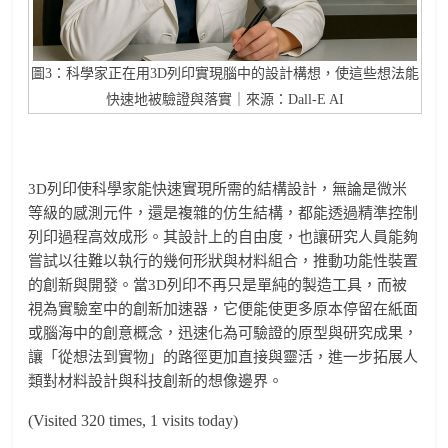
圖3：科學家正在用3D列印實現腦中的設計構想，使這些想法能
快速地被驗證與落實｜來源：Dall-E AI
3D列印使科學家能快速實現所需的結構設計，無論是微米
等級的感測元件，還是複雜的仿生結構，都能透過精準控制
列印過程高效成形。其設計上的自由度，也讓研究人員能夠
嘗試以往難以執行的幾何形狀與材料組合，推動功能性裝置
的創新與開發。當3D列印不再只是單純的製造工具，而被
視為實驗室中的創新加速器，它便能使更多原本停留在紙面
或腦海中的創意概念，迅速化為可驗證的原型與研究成果，
讓「從想法到實物」的路徑更加直接與靈活，進一步拓展人
類對材料設計與科技創新的想像邊界。
(Visited 320 times, 1 visits today)