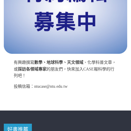
有興趣撰寫
數學、地球科學、天文領域
、化學科普文章，
或
採訪各領域專家
的朋友們，快來加入CASE報科學的行
列吧！
投稿信箱：ntucase@ntu.edu.tw
好書推薦