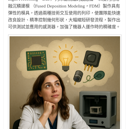
融沉積建模 （Fused Deposition Modeling，FDM）製作具有
彈性的模具，透過兩種技術交互使用的列印，使團隊能快速
改良設計、精準控制幾何形狀，大幅縮短研發流程，製作出
可供測試並應用的感測器，加強了機器人運作時的精確度。