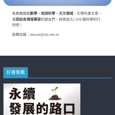
有興趣撰寫
數學、地球科學、天文領域
、化學科普文章，
或
採訪各領域專家
的朋友們，快來加入CASE報科學的行
列吧！
投稿信箱：ntucase@ntu.edu.tw
好書推薦