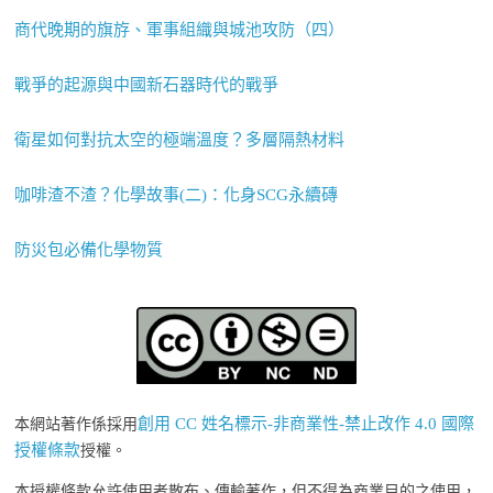
商代晚期的旗斿、軍事組織與城池攻防（四）
戰爭的起源與中國新石器時代的戰爭
衛星如何對抗太空的極端溫度？多層隔熱材料
咖啡渣不渣？化學故事(二)：化身SCG永續磚
防災包必備化學物質
創用 CC 姓名標示-非商業性-禁止改作 4.0 國際
本網站著作係採用
授權條款
授權。
本授權條款允許使用者散布、傳輸著作，但不得為商業目的之使用，