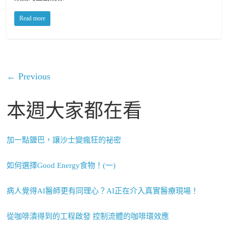
Read more
← Previous
本週大家都在看
加一點鹽巴，讓沙士變瘋狂的祕密
如何選擇Good Energy食物！(一)
病人覺得AI醫師更有同理心？AI正在介入真實醫療現場！
從咖啡漬得到的工程啟發 控制流體的咖啡環效應