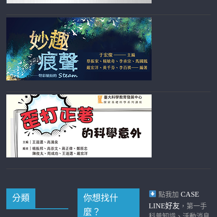
CASE
點我加
分類
你想找什
LINE好友
，第一手
麼？
科普知識、活動消息