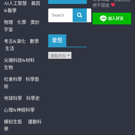
AI人工智慧
基因
絕不錯過
&醫學
物理
化學
奧妙
宇宙
彙整
考古&演化
數學
生活
尖端科技&材料
生物
社會科學
科學藝
術
地球科學
科學史
心理&神經科學
繽紛生態
運動科
學