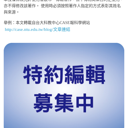
亦不得修改該著作。 使用時必須按照著作人指定的方式表彰其姓名
與來源。
舉例：本文轉載自台大科教中心CASE報科學網站
http://case.ntu.edu.tw/blog/文章連結