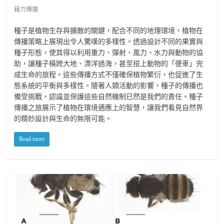
藉力傳播
種子是植物生存與擴散的關鍵，配合不同的地理環境，植物在
傳播策略上展現出令人驚嘆的多樣性。透過設計不同的果實與
種子形態，使其得以利用重力、彈射、風力、水力與動物的協
助，讓種子橫跨大地、漂洋過海，甚至搭上動物的「便車」完
成生命的旅程。這些傳播方式不僅確保植物繁衍，也促進了生
態系統的平衡與多樣性。隨著人類活動的影響，種子的傳播也
備受挑戰，認識並保護這些自然機制已然是我們的責任。種子
傳播之旅展示了植物在環境適應上的智慧，讓我們看見自然界
的精妙設計與生命的無限可能。
Read more