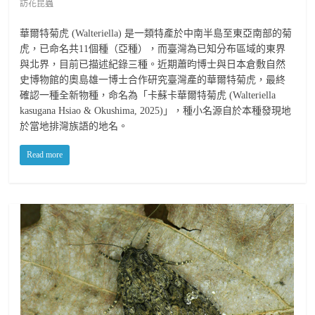
訪花昆蟲
華爾特菊虎 (Walteriella) 是一類特產於中南半島至東亞南部的菊
虎，已命名共11個種（亞種），而臺灣為已知分布區域的東界
與北界，目前已描述紀錄三種。近期蕭昀博士與日本倉敷自然
史博物館的奧島雄一博士合作研究臺灣產的華爾特菊虎，最終
確認一種全新物種，命名為「卡蘇卡華爾特菊虎 (Walteriella
kasugana Hsiao & Okushima, 2025)」，種小名源自於本種發現地
於當地排灣族語的地名。
Read more