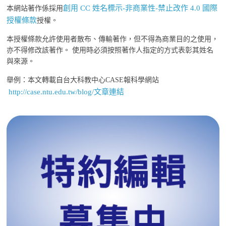
創用 CC 姓名標示-非商業性-禁止改作 4.0 國際
本網站著作係採用
授權條款
授權。
本授權條款允許使用者散布、傳輸著作，但不得為商業目的之使用，
亦不得修改該著作。 使用時必須按照著作人指定的方式表彰其姓名
與來源。
舉例：本文轉載自台大科教中心CASE報科學網站
http://case.ntu.edu.tw/blog/文章連結