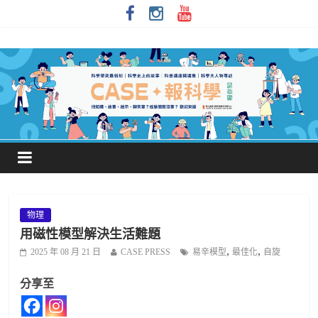
物理
用磁性模型解決生活難題
,
,
2025 年 08 月 21 日
CASE PRESS
易辛模型
最佳化
自旋
分享至