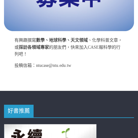
有興趣撰寫
數學、地球科學、天文領域
、化學科普文章，
或
採訪各領域專家
的朋友們，快來加入CASE報科學的行
列吧！
投稿信箱：ntucase@ntu.edu.tw
好書推薦