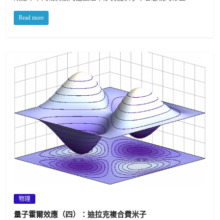
Read more
物理
量子霍爾效應（四）：迪拉克複合費米子