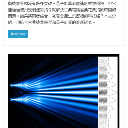
動機器等領域有許多突破。量子計算發展速度雖然稍慢，但它
能僅僅使用幾個運算指令就解決古典電腦需要花費指數時間的
問題。如果將兩者結合，究竟會產生怎麼樣的科技呢？本文介
紹一項結合古典機器學習和量子計算的最新研究。
Read more