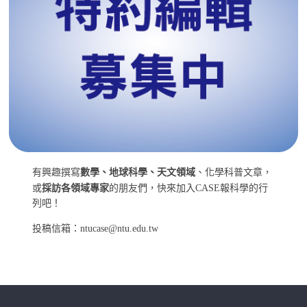
有興趣撰寫
數學、地球科學、天文領域
、化學科普文章，
或
採訪各領域專家
的朋友們，快來加入CASE報科學的行
列吧！
投稿信箱：ntucase@ntu.edu.tw