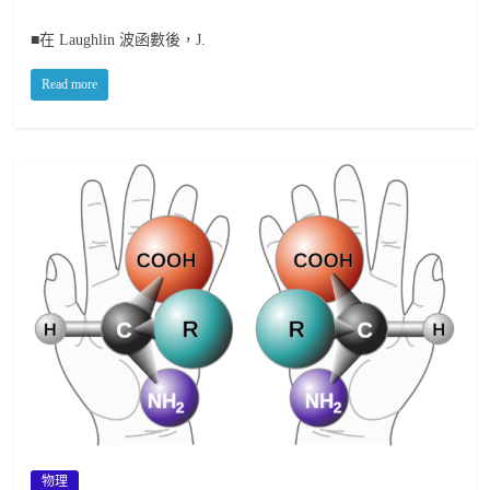
■在 Laughlin 波函數後，J.
Read more
物理