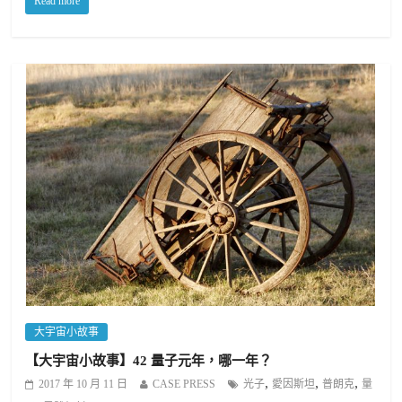
Read more
大宇宙小故事
【大宇宙小故事】42 量子元年，哪一年？
,
,
,
2017 年 10 月 11 日
CASE PRESS
光子
愛因斯坦
普朗克
量