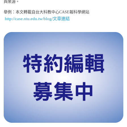
與來源。
舉例：本文轉載自台大科教中心CASE報科學網站
http://case.ntu.edu.tw/blog/文章連結