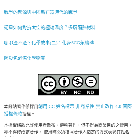
戰爭的起源與中國新石器時代的戰爭
衛星如何對抗太空的極端溫度？多層隔熱材料
咖啡渣不渣？化學故事(二)：化身SCG永續磚
防災包必備化學物質
創用 CC 姓名標示-非商業性-禁止改作 4.0 國際
本網站著作係採用
授權條款
授權。
本授權條款允許使用者散布、傳輸著作，但不得為商業目的之使用，
亦不得修改該著作。 使用時必須按照著作人指定的方式表彰其姓名