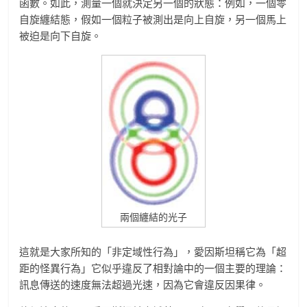
函數。如此，測量一個就決定另一個的狀態：例如，一個零
自旋纏結態，假如一個粒子被測出是向上自旋，另一個馬上
被迫是向下自旋。
兩個纏結的光子
這就是大家所知的「非定域性行為」，愛因斯坦稱它為「超
距的怪異行為」它似乎違反了相對論中的一個主要的理論：
訊息傳送的速度無法超過光速，因為它會違反因果律。