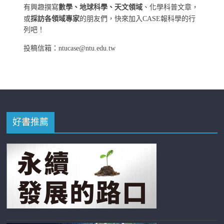
有興趣撰寫
數學、地球科學、天文領域
、化學科普文章，
或
採訪各領域專家
的朋友們，快來加入CASE報科學的行
列吧！
投稿信箱：ntucase@ntu.edu.tw
好書推薦