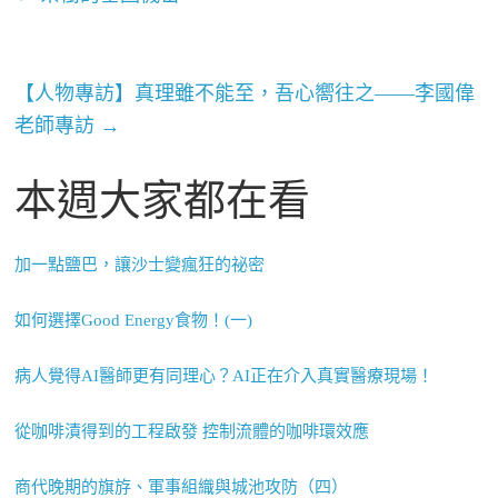
【人物專訪】真理雖不能至，吾心嚮往之——李國偉
老師專訪
→
本週大家都在看
加一點鹽巴，讓沙士變瘋狂的祕密
如何選擇Good Energy食物！(一)
病人覺得AI醫師更有同理心？AI正在介入真實醫療現場！
從咖啡漬得到的工程啟發 控制流體的咖啡環效應
商代晚期的旗斿、軍事組織與城池攻防（四）