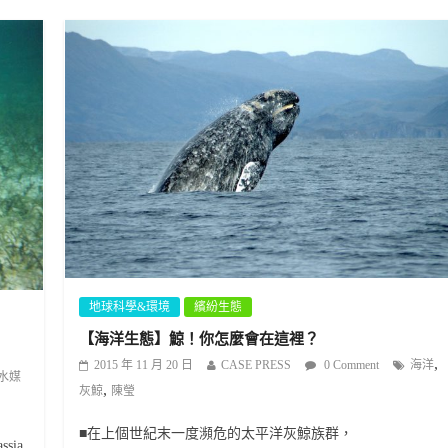
地球科學&環境
繽紛生態
【海洋生態】鯨！你怎麼會在這裡？
,
2015 年 11 月 20 日
CASE PRESS
0 Comment
海洋
水媒
,
灰鯨
陳瑩
■在上個世紀末一度瀕危的太平洋灰鯨族群，
sia