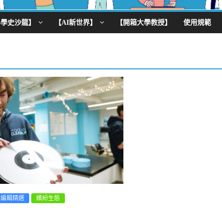
科學史沙龍】
【AI新世界】
【開箱大學教授】
使用規範
編輯精選
繽紛生態