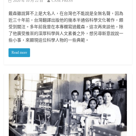
2020 年 10 月 22 日
CASE PRESS
戴森雖說算不上是大名人，在台灣也不能說是全無名聲，因為
近三十年前，台灣翻譯出版他的幾本半通俗科學文化著作，頗
受到關注。多年前我曾在本專欄寫過戴森，這次再來談他，除
了他廣受推崇的深厚科學與人文素養之外，想另尋新意說說一
些小事，來顯現這位科學人物的一些典範。
Read more