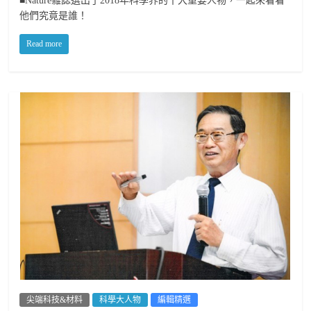
■Nature雜誌選出了2018年科學界的十大重要人物，一起來看看
他們究竟是誰！
Read more
尖端科技&材料
科學大人物
編輯精選