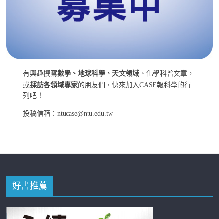
有興趣撰寫
數學、地球科學、天文領域
、化學科普文章，
或
採訪各領域專家
的朋友們，快來加入CASE報科學的行
列吧！
投稿信箱：ntucase@ntu.edu.tw
好書推薦