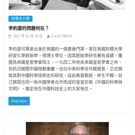
科學大人物
李約瑟的問題何在？
2021 年 02 月 20 日
CASE PRESS
李約瑟可算是出身於英國的一個書香門第，曾在英國劍橋大學
研習化學胚胎學，得博士學位，因其胚胎學研究著有成績，獲
選為英國皇家學會院士，一九四二年他承英國皇家學會之命，
到抗日期間中國陪都重慶，出任中英科學合作館館長，正式開
始其對中國科學技術史的研究，自此皓首窮經，終生不輟，自
己撰寫也同一些中國學者合作而成的皇皇巨冊《中國的科學與
文明》，奠定他在中國科技史上的大家地位。
Read more