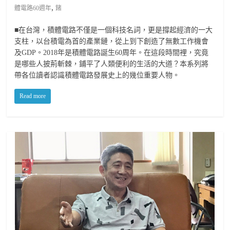
,
體電路60週年
鍺
■在台灣，積體電路不僅是一個科技名詞，更是撐起經濟的一大
支柱，以台積電為首的產業鏈，從上到下創造了無數工作機會
及GDP。2018年是積體電路誕生60周年。在這段時間裡，究竟
是哪些人披荊斬棘，鋪平了人類便利的生活的大道？本系列將
帶各位讀者認識積體電路發展史上的幾位重要人物。
Read more