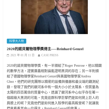
科學大人物
2020的諾貝爾物理學獎得主—–Reinhard Genzel
2021 年 01 月 11 日
CASE PRESS
2020的諾貝爾物理學獎，有一半頒給了Roger Penrose，他以精闢
的數學方法，證實廣義相對論能證明黑洞的存在；另一半則頒
給了德國物理學家Reinhard Genzel與美國物理學家Andrea
Ghez，他們的研究團隊以精密的設備與儀器和最尖端的觀測紀
錄，發現了我們的銀河系中有一個大小小於太陽系，但質量為
太陽的四百萬倍的質量中心，透漏了銀河系中心似乎存在著一
個超級大黑洞的可能。究竟這群科學巨擘們是如何爬上巨人的
肩膀上的呢？究竟他們是如何進入殼學的最高殿堂呢？就讓我
們來看看其中一位得主，Reinhard Genzel的故事。