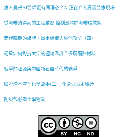
病人覺得AI醫師更有同理心？AI正在介入真實醫療現場！
從咖啡漬得到的工程啟發 控制流體的咖啡環效應
商代晚期的旗斿、軍事組織與城池攻防（四）
衛星如何對抗太空的極端溫度？多層隔熱材料
戰爭的起源與中國新石器時代的戰爭
咖啡渣不渣？化學故事(二)：化身SCG永續磚
防災包必備化學物質