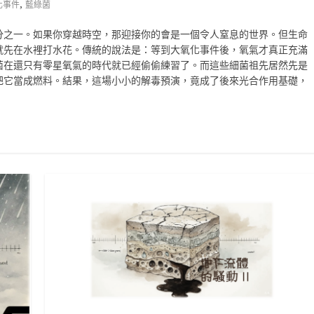
,
化事件
藍綠菌
分之一。如果你穿越時空，那迎接你的會是一個令人窒息的世界。但生命
就先在水裡打水花。傳統的說法是：等到大氧化事件後，氧氣才真正充滿
菌在還只有零星氧氣的時代就已經偷偷練習了。而這些細菌祖先居然先是
把它當成燃料。結果，這場小小的解毒預演，竟成了後來光合作用基礎，