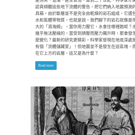
是消失、混濁、甚至冒泡。直到二十世紀，科學家才
認真傾聽這些地下流體的警告，把它們納入地震預測
具箱。由於斷層並不是完全由乾燥的岩石組成，它還
水和氣體等物質，也就是說，我們腳下的岩石就像是
大的「濕海綿」，當你用力壓它，水會往哪裡跑呢？
幾乎無法壓縮的，當受到擠壓而壓力飆升時，那會發
麼變化？最新的研究更精彩，科學家發現在地底深處
有個「流體儲藏室」！但地震並不是發生在這區塊，
在它上方的岩層，這又是為什麼？
Read more