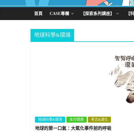
首頁
CASE專欄
【探索系列講座】
【
地球科學&環境
地球科學&環境
本月精選
考古&演化
地球的第一口氣：大氧化事件前的呼吸