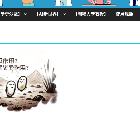
科學史沙龍】
【AI新世界】
【開箱大學教授】
使用規範