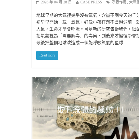
,
2026 年 04 月 28 日
CASE PRESS
呼吸作用
大氧
地球早期的大氣裡幾乎沒有氧氣，含量不到今天的千
卻早早開始「玩」氧氣，好像小孩在還不會游泳前，
大氣，生命才學會呼吸。可是新的研究告訴我們，細
把氧氣視為「需要解毒」的毒藥，到後來才慢慢學會
最後把整個地球改造成一個能呼吸氧氣的星球。
Read more