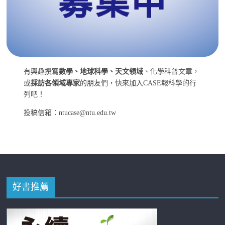
有興趣撰寫
數學、地球科學、天文領域
、化學科普文章，
或
採訪各領域專家
的朋友們，快來加入CASE報科學的行
列吧！
投稿信箱：ntucase@ntu.edu.tw
好書推薦