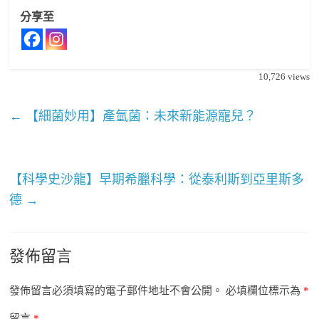
分享至
10,726
views
←
【細菌妙用】產氫菌：未來新能源寵兒？
【科學史沙龍】早期希臘科學：從泰利斯到亞里斯多
德
→
發佈留言
發佈留言必須填寫的電子郵件地址不會公開。
必填欄位標示為
*
留言
*