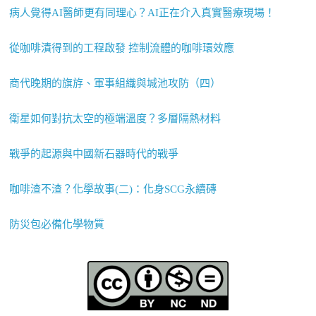
病人覺得AI醫師更有同理心？AI正在介入真實醫療現場！
從咖啡漬得到的工程啟發 控制流體的咖啡環效應
商代晚期的旗斿、軍事組織與城池攻防（四）
衛星如何對抗太空的極端溫度？多層隔熱材料
戰爭的起源與中國新石器時代的戰爭
咖啡渣不渣？化學故事(二)：化身SCG永續磚
防災包必備化學物質