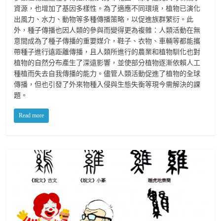
資源，也增加了基因多樣性。為了適應不同環境，植物已演化
出風力、水力、動物等多種傳播策略，以促進族群繁衍。此
外，種子傳播也因人類的參與而變得更為複雜：人類活動在無
意間成為了種子傳播的重要媒介，鞋子、衣物、車輛等都能攜
帶種子進行遠距離傳播，且人類所進行的農業和植物馴化也對
植物的自然分布產生了深遠影響，並使部分植物逐漸依賴人工
種植而失去自我傳播的能力。儘管人類活動促進了植物的全球
傳播，但也引發了外來物種入侵與生態失衡等現今需解決的課
題。
Read more