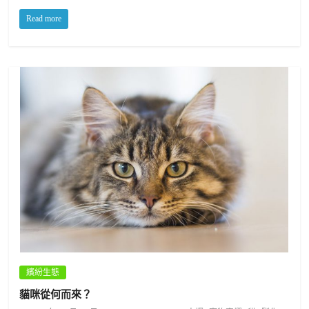
Read more
繽紛生態
貓咪從何而來？