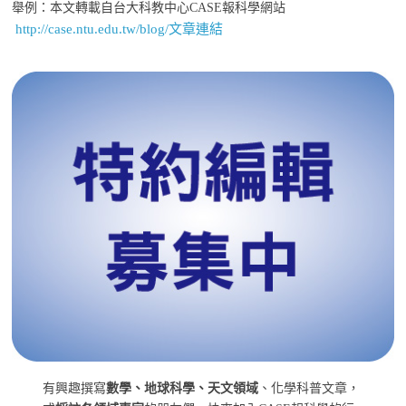
舉例：本文轉載自台大科教中心CASE報科學網站
http://case.ntu.edu.tw/blog/文章連結
有興趣撰寫
數學、地球科學、天文領域
、化學科普文章，