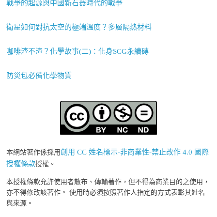
戰爭的起源與中國新石器時代的戰爭
衛星如何對抗太空的極端溫度？多層隔熱材料
咖啡渣不渣？化學故事(二)：化身SCG永續磚
防災包必備化學物質
創用 CC 姓名標示-非商業性-禁止改作 4.0 國際
本網站著作係採用
授權條款
授權。
本授權條款允許使用者散布、傳輸著作，但不得為商業目的之使用，
亦不得修改該著作。 使用時必須按照著作人指定的方式表彰其姓名
與來源。