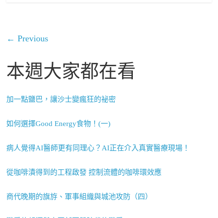
← Previous
本週大家都在看
加一點鹽巴，讓沙士變瘋狂的祕密
如何選擇Good Energy食物！(一)
病人覺得AI醫師更有同理心？AI正在介入真實醫療現場！
從咖啡漬得到的工程啟發 控制流體的咖啡環效應
商代晚期的旗斿、軍事組織與城池攻防（四）