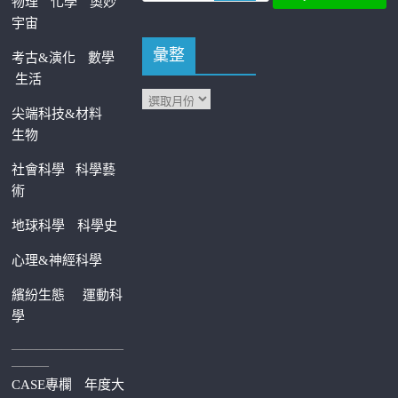
物理
化學
奧妙
宇宙
彙整
考古&演化
數學
生活
尖端科技&材料
生物
社會科學
科學藝
術
地球科學
科學史
心理&神經科學
繽紛生態
運動科
學
—————————
———
CASE專欄
年度大