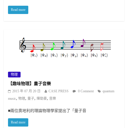
Read more
物理
【趣味物理】量子音樂
2015 年 07 月 20 日
CASE PRESS
0 Comment
quantum
,
,
,
,
music
物理
量子
陳勁豪
音樂
■兩位奧地利的理論物理學家提出了「量子音
Read more