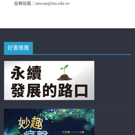
投稿信箱：ntucase@ntu.edu.tw
好書推薦