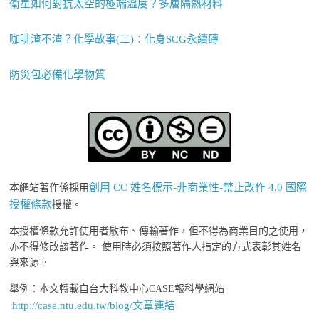
衛星如何對抗太空的極端溫度？多層隔熱材料
咖啡渣不渣？化學故事(二)：化身SCG永續磚
防災包必備化學物質
創用 CC 姓名標示-非商業性-禁止改作 4.0 國際
本網站著作係採用
授權條款
授權。
本授權條款允許使用者散布、傳輸著作，但不得為商業目的之使用，
亦不得修改該著作。 使用時必須按照著作人指定的方式表彰其姓名
與來源。
舉例：本文轉載自台大科教中心CASE報科學網站
http://case.ntu.edu.tw/blog/文章連結