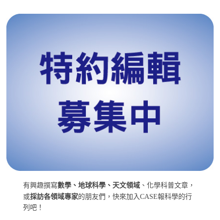
有興趣撰寫
數學、地球科學、天文領域
、化學科普文章，
或
採訪各領域專家
的朋友們，快來加入CASE報科學的行
列吧！