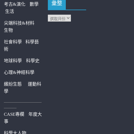
彙整
考古&演化
數學
生活
尖端科技&材料
生物
社會科學
科學藝
術
地球科學
科學史
心理&神經科學
繽紛生態
運動科
學
—————————
———
CASE專欄
年度大
事
科學大人物