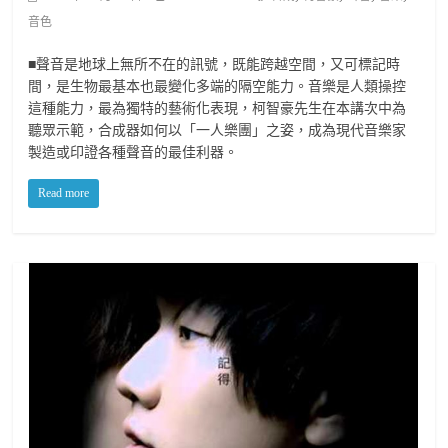
音色
■聲音是地球上無所不在的訊號，既能跨越空間，又可標記時
間，是生物最基本也最變化多端的隔空能力。音樂是人類操控
這種能力，最為獨特的藝術化表現，柯智豪先生在本講次中為
聽眾示範，合成器如何以「一人樂團」之姿，成為現代音樂家
製造或印證各種聲音的最佳利器。
Read more