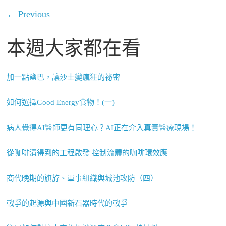
← Previous
本週大家都在看
加一點鹽巴，讓沙士變瘋狂的祕密
如何選擇Good Energy食物！(一)
病人覺得AI醫師更有同理心？AI正在介入真實醫療現場！
從咖啡漬得到的工程啟發 控制流體的咖啡環效應
商代晚期的旗斿、軍事組織與城池攻防（四）
戰爭的起源與中國新石器時代的戰爭