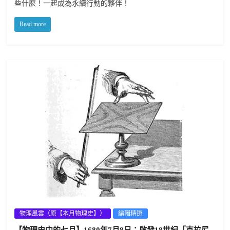
些什麼！一起成為永續行動的夥伴！
Read more
物理風雲（原【本月物理史】）
編輯精選