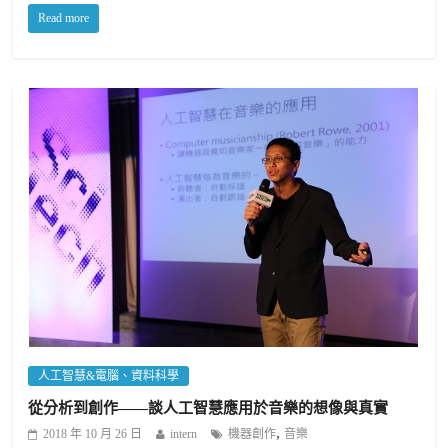
Read more
人工智慧&電腦、資料科學
從分析到創作——談人工智慧應用於音樂的想像與真實
,
2018 年 10 月 26 日
intern
機器創作
音樂