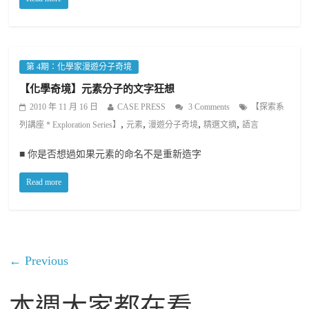
第 4期：化學家漫遊分子奇境
【化學奇境】元素分子的文字狂想
2010 年 11 月 16 日
CASE PRESS
3 Comments
【探索系
,
,
,
,
列講座 * Exploration Series】
元素
漫遊分子奇境
精選文摘
語言
■ 你是否想過如果元素的命名不是重新造字
Read more
← Previous
本週大家都在看