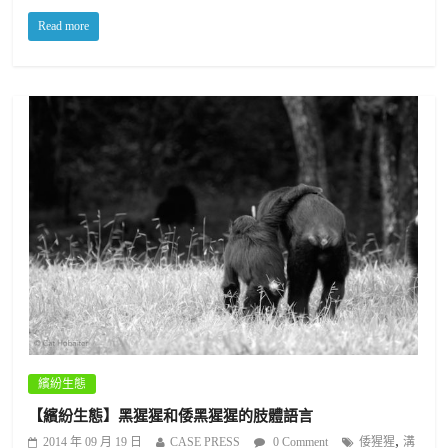
Read more
繽紛生態
【繽紛生態】黑猩猩和倭黑猩猩的肢體語言
,
2014 年 09 月 19 日
CASE PRESS
0 Comment
倭猩猩
溝