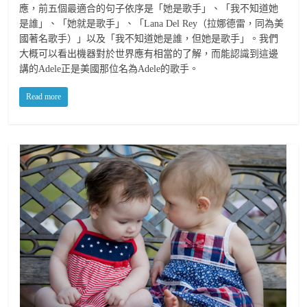
應，前五個最適合的句子依序是「她是歌手」、「我不知道她
是誰」、「她就是歌手」、「Lana Del Rey（拉娜德雷，同為美
國著名歌手）」以及「我不知道她是誰，但她是歌手」。我們
大概可以看出機器對於世界應有相當的了解，而能認識到這邊
講的Adele正是美國那位名為Adele的歌手。
Read more