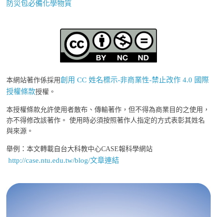
防災包必備化學物質
創用 CC 姓名標示-非商業性-禁止改作 4.0 國際
本網站著作係採用
授權條款
授權。
本授權條款允許使用者散布、傳輸著作，但不得為商業目的之使用，
亦不得修改該著作。 使用時必須按照著作人指定的方式表彰其姓名
與來源。
舉例：本文轉載自台大科教中心CASE報科學網站
http://case.ntu.edu.tw/blog/文章連結