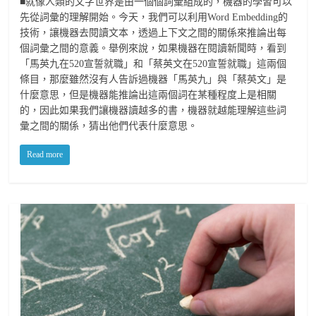
■就像人類的文字世界是由一個個詞彙組成的，機器的學習可以
先從詞彙的理解開始。今天，我們可以利用Word Embedding的
技術，讓機器去閱讀文本，透過上下文之間的關係來推論出每
個詞彙之間的意義。舉例來說，如果機器在閱讀新聞時，看到
「馬英九在520宣誓就職」和「蔡英文在520宣誓就職」這兩個
條目，那麼雖然沒有人告訴過機器「馬英九」與「蔡英文」是
什麼意思，但是機器能推論出這兩個詞在某種程度上是相關
的，因此如果我們讓機器讀越多的書，機器就越能理解這些詞
彙之間的關係，猜出他們代表什麼意思。
Read more