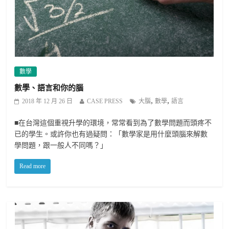
數學
數學、語言和你的腦
,
,
2018 年 12 月 26 日
CASE PRESS
大腦
數學
語言
■在台灣這個重視升學的環境，常常看到為了數學問題而頭疼不
已的學生。或許你也有過疑問：「數學家是用什麼頭腦來解數
學問題，跟一般人不同嗎？」
Read more