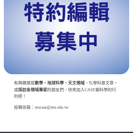
有興趣撰寫
數學、地球科學、天文領域
、化學科普文章，
或
採訪各領域專家
的朋友們，快來加入CASE報科學的行
列吧！
投稿信箱：ntucase@ntu.edu.tw