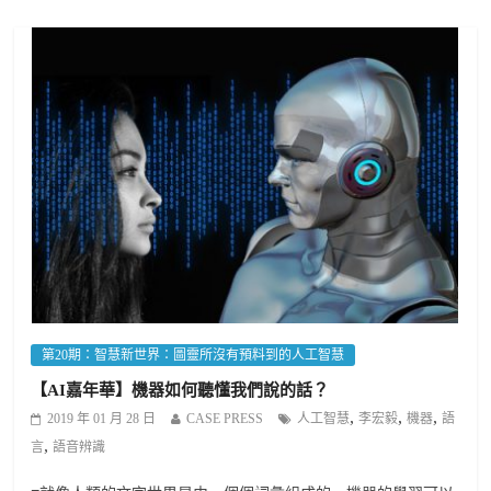
第20期：智慧新世界：圖靈所沒有預料到的人工智慧
【AI嘉年華】機器如何聽懂我們說的話？
,
,
,
2019 年 01 月 28 日
CASE PRESS
人工智慧
李宏毅
機器
語
,
言
語音辨識