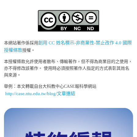
創用 CC 姓名標示-非商業性-禁止改作 4.0 國際
本網站著作係採用
授權條款
授權。
本授權條款允許使用者散布、傳輸著作，但不得為商業目的之使用，
亦不得修改該著作。 使用時必須按照著作人指定的方式表彰其姓名
與來源。
舉例：本文轉載自台大科教中心CASE報科學網站
http://case.ntu.edu.tw/blog/文章連結