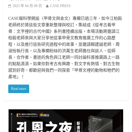
2025 年 04 月 09 日
CASE PRESS
CASE報科學開設〈甲骨文與金文〉專欄已過三年，如今江柏毅
老師終於將這些文章重新整理與校訂，集結成《從考古看甲
骨：文字裡的古代中國》系列書陸續出版。本場活動將邀請江
柏毅老師來與大家分享他從事甲骨文教育推廣工作的心路歷
程，以及進行這些研究過程中的故事。並邀請賴建誠老師、周
涵怡執行長，以及專欄粉絲的洪萬生老師擔任與談人，從師
長、合作者、書迷的角色與江老師一同討論科普推廣路上一路
的點點滴滴。如果你對考古有興趣、對文字有熱情、對古生物
感到好奇，都歡迎與我們一同探索「甲骨文裡的動物和牠們的
產地」！
Read more