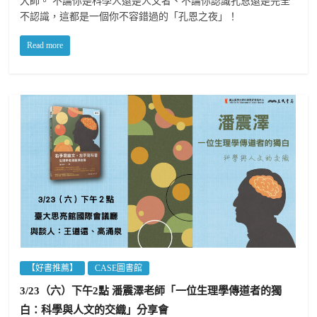
大師。 不論你是科學人還是人文者、不論你認識孔恩還是完全
不認識，這都是一個你不容錯過的「孔恩之夜」！
Read more
【好書推薦】
CASE圖書館
3/23（六）下午2點 潘震澤老師「一位生理學傳道者的獨
白：科學與人文的交織」分享會