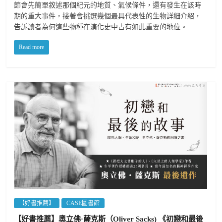
節會先簡單敘述那個紀元的地質、氣候條件，還有發生在該時
期的重大事件，接著會挑選幾個最具代表性的生物詳細介紹，
告訴讀者為何這些物種在演化史中占有如此重要的地位。
Read more
【好書推薦】
CASE圖書館
【好書推薦】奧立佛·薩克斯（Oliver Sacks) 《初戀和最後