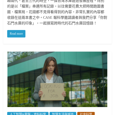
越兩代、甚至三代的時空，一探台灣水庫建造發展歷程。特別
的是以「檔案」串連所有記錄，以往需要花費大把時間跑圖書
館、檔案局，花錢都不見得看得到的內容，非常扎實的內容都
收錄在這兩本書之中。CASE 報科學邀請讀者與我們分享「你對
石門水庫的印象」，一起撰寫跨時代的石門水庫回憶錄！
Read more
人工智慧&電腦、資料科學
智慧生活與城市
社會科學