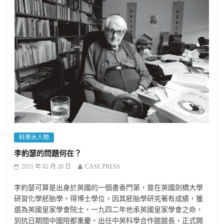
科學大人物
李約瑟的問題何在？
2021 年 02 月 20 日
CASE PRESS
李約瑟可算是出身於英國的一個書香門第，曾在英國劍橋大學
研習化學胚胎學，得博士學位，因其胚胎學研究著有成績，獲
選為英國皇家學會院士，一九四二年他承英國皇家學會之命，
到抗日期間中國陪都重慶，出任中英科學合作館館長，正式開