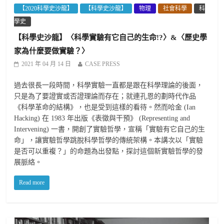
【2020科學史沙龍】
【科學史沙龍】
物理
社會科學
科
學史
【科學史沙龍】〈科學實驗有它自己的生命!?〉&〈歷史學
家為什麼要做實驗？〉
2021 年 04 月 14 日
CASE PRESS
過去很長一段時間，科學實驗一直都是跟在科學理論的後面，
只是為了要證實或否證理論而存在；就連孔恩的劃時代作品
《科學革命的結構》，也是受到這樣的看待。然而哈金 (Ian
Hacking) 在 1983 年出版《表徵與干預》 (Representing and
Intervening) 一書，開創了實驗哲學，宣稱「實驗有它自己的生
命」，讓實驗哲學跳脫科學哲學的傳統架構。本講次以「實驗
是否可以重複？」的命題為出發點，探討這個新實驗哲學的發
展脈絡。
Read more