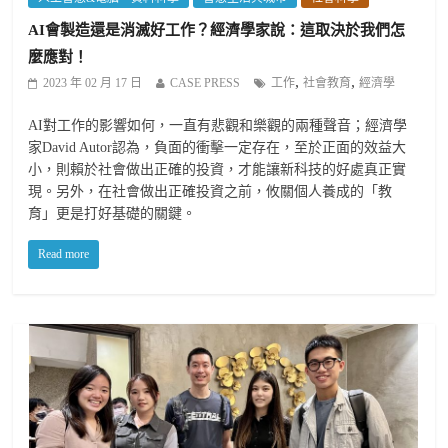
AI會製造還是消滅好工作？經濟學家說：這取決於我們怎
麼應對！
,
,
2023 年 02 月 17 日
CASE PRESS
工作
社會教育
經濟學
AI對工作的影響如何，一直有悲觀和樂觀的兩種聲音；經濟學
家David Autor認為，負面的衝擊一定存在，至於正面的效益大
小，則賴於社會做出正確的投資，才能讓新科技的好處真正實
現。另外，在社會做出正確投資之前，攸關個人養成的「教
育」更是打好基礎的關鍵。
Read more