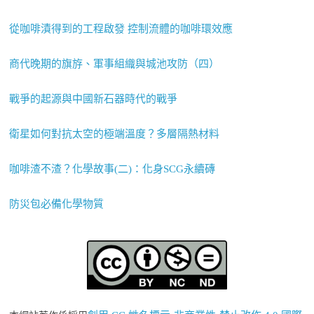
從咖啡漬得到的工程啟發 控制流體的咖啡環效應
商代晚期的旗斿、軍事組織與城池攻防（四）
戰爭的起源與中國新石器時代的戰爭
衛星如何對抗太空的極端溫度？多層隔熱材料
咖啡渣不渣？化學故事(二)：化身SCG永續磚
防災包必備化學物質