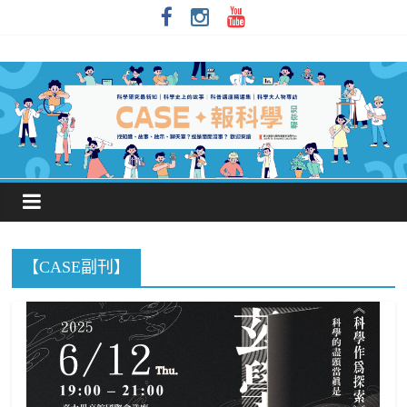
【CASE副刊】