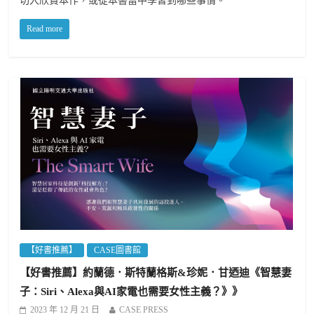
切入欣賞本作，或從本書當中學習到哪些事情。
Read more
【好書推薦】
CASE圖書館
【好書推薦】約蘭德．斯特蘭格斯&珍妮．甘迺迪《智慧妻
子：Siri、Alexa與AI家電也需要女性主義？》》
2023 年 12 月 21 日
CASE PRESS