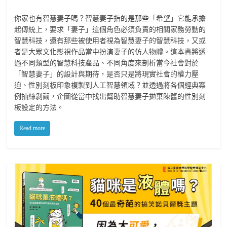
你家也有智慧妻子嗎？智慧妻子指的是那些「希望」它能承擔
起傳統上，要求「妻子」這個角色必須負責的相關家務勞動的
智慧科技，還有那些被使用者視為智慧妻子的智慧科技，又或
者是大眾文化影視作品當中扮演妻子的仿人物體。這本書將透
過不同類型的智慧科技產品、不同角度來剖析當今社會對於
「智慧妻子」的設計與期待，是否只是將現實社會的權力壓
迫、性別刻板印象複製到人工智慧領域？並透過將各個經典案
例抽絲剝繭，企圖從當中找出幫助智慧妻子拋棄陳舊的性別刻
板設定的方法。
Read more