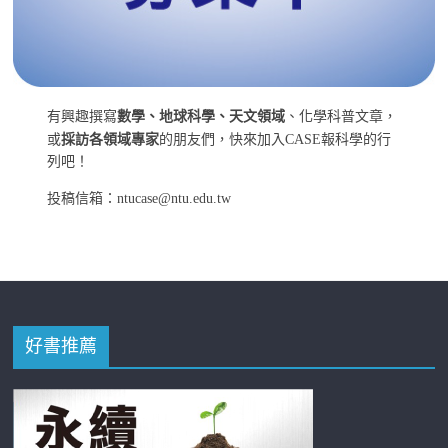
有興趣撰寫
數學、地球科學、天文領域
、化學科普文章，
或
採訪各領域專家
的朋友們，快來加入CASE報科學的行
列吧！
投稿信箱：ntucase@ntu.edu.tw
好書推薦