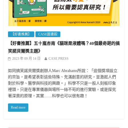
【好書推薦】
CASE圖書館
【好書推薦】五十嵐杏南《貓咪是液體嗎？40個最奇葩的搞
笑諾貝爾獎主題》
2023 年 09 月 14 日
CASE PRESS
如同搞笑諾貝爾獎創辦人Marc Abrahams所說：「這個獎項設立
的宗旨，是希望表彰這些特殊、充滿創意的研究，並激起人們
對於科學、醫學與科技的興趣。」科學不只是一般人刻板印象
裡頭，只是在專業儀器與場所一絲不苟的進行實驗，或是探究
著深奧的原理，其實……科學也可以很有趣！
Read more