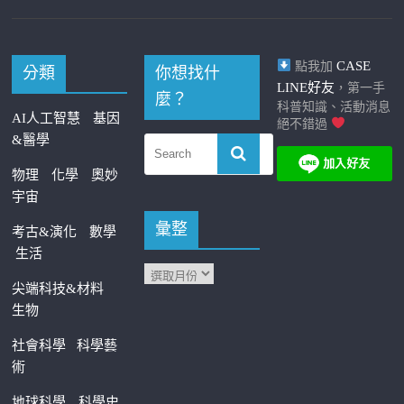
CASE
點我加
分類
你想找什
LINE好友
，第一手
麼？
科普知識、活動消息
AI人工智慧
基因
絕不錯過
&醫學
物理
化學
奧妙
宇宙
彙整
考古&演化
數學
生活
尖端科技&材料
生物
社會科學
科學藝
術
地球科學
科學史