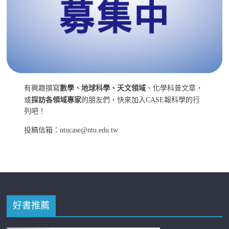
有興趣撰寫
數學、地球科學、天文領域
、化學科普文章，
或
採訪各領域專家
的朋友們，快來加入CASE報科學的行
列吧！
投稿信箱：ntucase@ntu.edu.tw
好書推薦