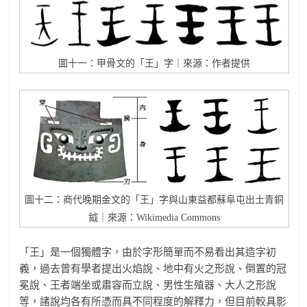
圖十一：甲骨文的「王」字｜來源：作者提供
圖十二：商代晚期金文的「王」字與山東益都蘇阜屯出土青銅
鉞｜來源：Wikimedia Commons
「王」是一個獨體字，由於字形簡單而不易看出其造字初
義，過去曾有學者提出火焰說、地中有火之形說、倒置的冠
冕說、王者端坐或肅容而立說、男性生殖器、大人之形說
等，諸說均各有所憑而具不同程度的解釋力，但目前較具影