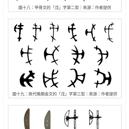
圖十八：甲骨文的「戊」字第二型｜來源：作者提供
圖十九：商代晚期金文的「戊」字第三型｜來源：作者提供