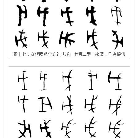
圖十七：商代晚期金文的「戊」字第二型｜來源：作者提供