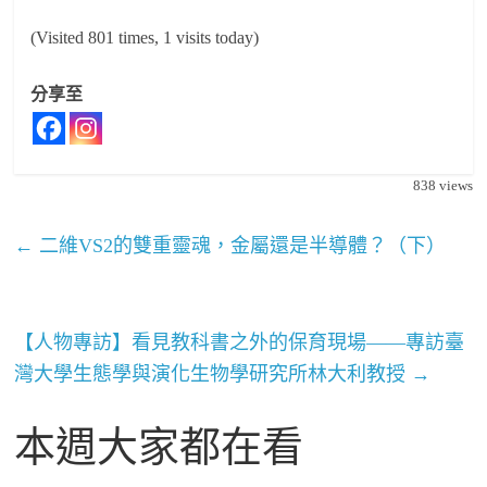
(Visited 801 times, 1 visits today)
分享至
838
views
←
二維VS2的雙重靈魂，金屬還是半導體？（下）
【人物專訪】看見教科書之外的保育現場——專訪臺
灣大學生態學與演化生物學研究所林大利教授
→
本週大家都在看