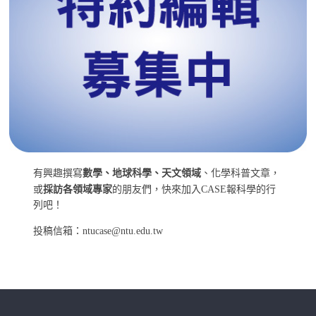
有興趣撰寫
數學、地球科學、天文領域
、化學科普文章，
或
採訪各領域專家
的朋友們，快來加入CASE報科學的行
列吧！
投稿信箱：ntucase@ntu.edu.tw