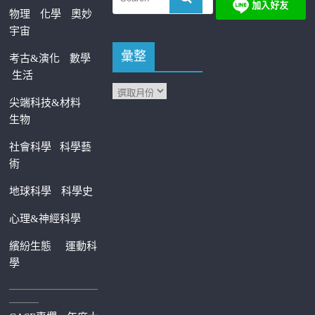
物理
化學
奧妙
宇宙
彙整
考古&演化
數學
生活
尖端科技&材料
生物
社會科學
科學藝
術
地球科學
科學史
心理&神經科學
繽紛生態
運動科
學
—————————
———