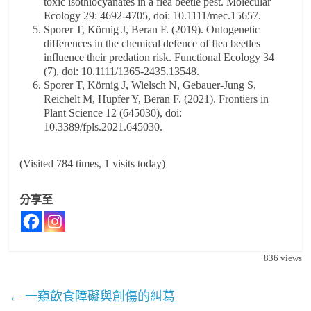
toxic isothiocyanates in a flea beetle pest. Molecular
Ecology 29: 4692-4705, doi: 10.1111/mec.15657.
Sporer T, Körnig J, Beran F. (2019). Ontogenetic
differences in the chemical defence of flea beetles
influence their predation risk. Functional Ecology 34
(7), doi: 10.1111/1365-2435.13548.
Sporer T, Körnig J, Wielsch N, Gebauer-Jung S,
Reichelt M, Hupfer Y, Beran F. (2021). Frontiers in
Plant Science 12 (645030), doi:
10.3389/fpls.2021.645030.
(Visited 784 times, 1 visits today)
分享至
836
views
←
一窺飲食障礙與創傷的糾葛