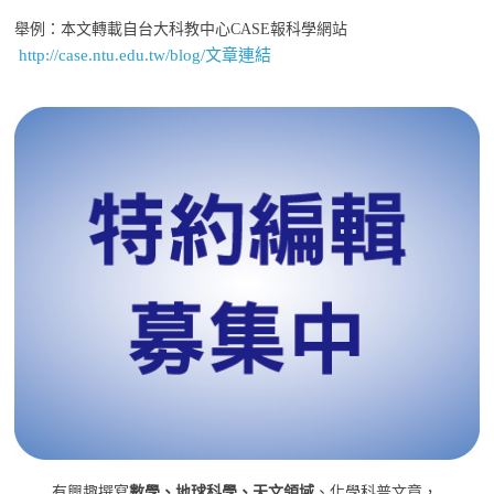
舉例：本文轉載自台大科教中心CASE報科學網站
http://case.ntu.edu.tw/blog/文章連結
有興趣撰寫
數學、地球科學、天文領域
、化學科普文章，