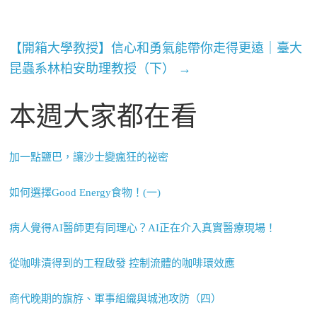
【開箱大學教授】信心和勇氣能帶你走得更遠｜臺大
昆蟲系林柏安助理教授（下）
→
本週大家都在看
加一點鹽巴，讓沙士變瘋狂的祕密
如何選擇Good Energy食物！(一)
病人覺得AI醫師更有同理心？AI正在介入真實醫療現場！
從咖啡漬得到的工程啟發 控制流體的咖啡環效應
商代晚期的旗斿、軍事組織與城池攻防（四）