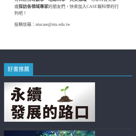
或
採訪各領域專家
的朋友們，快來加入CASE報科學的行
列吧！
投稿信箱：ntucase@ntu.edu.tw
好書推薦