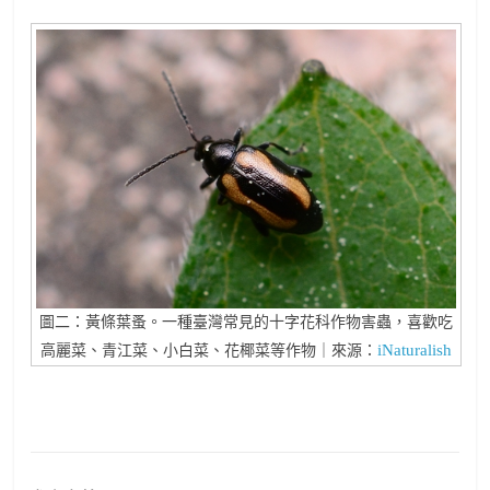
圖二：黃條葉蚤。一種臺灣常見的十字花科作物害蟲，喜歡吃
iNaturalish
高麗菜、青江菜、小白菜、花椰菜等作物｜來源：