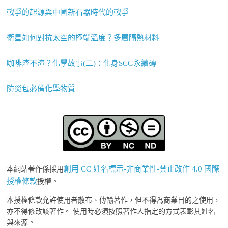
戰爭的起源與中國新石器時代的戰爭
衛星如何對抗太空的極端溫度？多層隔熱材料
咖啡渣不渣？化學故事(二)：化身SCG永續磚
防災包必備化學物質
創用 CC 姓名標示-非商業性-禁止改作 4.0 國際
本網站著作係採用
授權條款
授權。
本授權條款允許使用者散布、傳輸著作，但不得為商業目的之使用，
亦不得修改該著作。 使用時必須按照著作人指定的方式表彰其姓名
與來源。