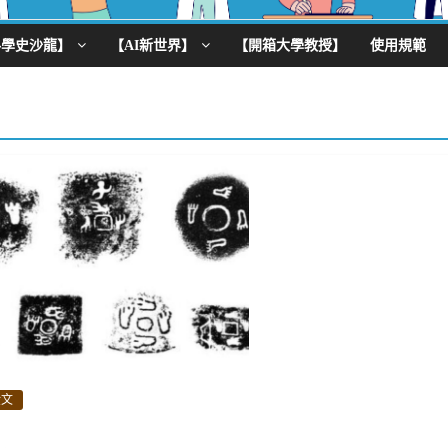
科學史沙龍】
【AI新世界】
【開箱大學教授】
使用規範
金文