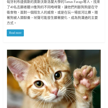
匈牙利布達佩斯的奧斯沃斯洛蘭大學的Tamas Farago等人，找來
了40名志願者聽18隻狗的不同咆哮聲，讓他們判斷狗狗是在守
衛食物、面對一個陌生人的威脅，或是在玩一場拔河比賽。隨
著狗被人類馴養，吠聲可能發生顯著變化，成為狗溝通的主要
方式。
Read more