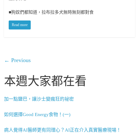
■狗奴們都知道，拉布拉多犬無時無刻都對食
Read more
← Previous
本週大家都在看
加一點鹽巴，讓沙士變瘋狂的祕密
如何選擇Good Energy食物！(一)
病人覺得AI醫師更有同理心？AI正在介入真實醫療現場！