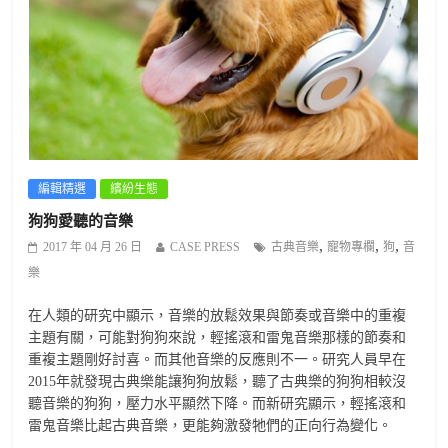
編輯精選
繽紛生態
狗狗愛聽的音樂
,
,
,
2017 年 04 月 26 日
CASE PRESS
古典音樂
寵物專欄
狗
音
樂
在人類的研究中顯示，音樂的放鬆效果與節奏或音樂中的重複
主題有關，可能對狗狗來說，輕搖滾和雷鬼音樂那樣的節奏和
重複主題剛好討喜。而其他音樂的反應則不一。研究人員早在
2015年就發現古典樂能讓狗狗放鬆，聽了古典樂的狗狗相較沒
聽音樂的狗狗，壓力水平顯然下降。而新研究顯示，輕搖滾和
雷鬼音樂比起古典音樂，更能夠激發牠們的正向行為變化。