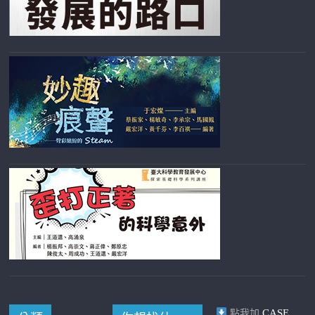
CASE
點我加