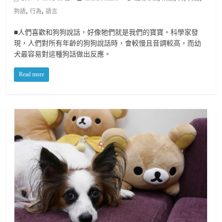
,
,
狗語
行為
語言
■人們喜歡和狗狗說話，好像牠們就是我們的寶寶。科學家發
現，人們對所有年齡的狗狗說話時，會較慢且音調較高，而幼
犬最容易對這種狗話做出反應。
Read more