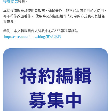
授權條款
授權。
本授權條款允許使用者散布、傳輸著作，但不得為商業目的之使用，
亦不得修改該著作。 使用時必須按照著作人指定的方式表彰其姓名
與來源。
舉例：本文轉載自台大科教中心CASE報科學網站
http://case.ntu.edu.tw/blog/文章連結