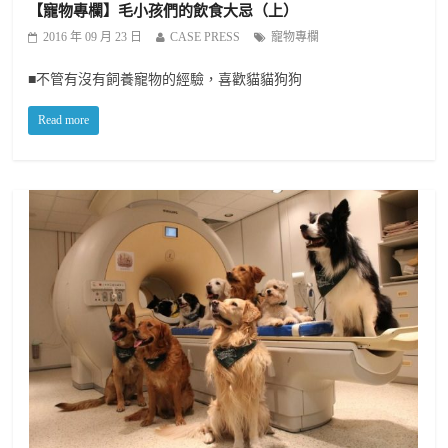
【寵物專欄】毛小孩們的飲食大忌（上）
2016 年 09 月 23 日
CASE PRESS
寵物專欄
■不管有沒有飼養寵物的經驗，喜歡貓貓狗狗
Read more