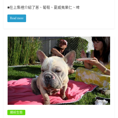
■在上集裡介紹了蔥、葡萄、夏威夷果仁、啤
Read more
繽紛生態