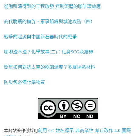
從咖啡漬得到的工程啟發 控制流體的咖啡環效應
商代晚期的旗斿、軍事組織與城池攻防（四）
戰爭的起源與中國新石器時代的戰爭
咖啡渣不渣？化學故事(二)：化身SCG永續磚
衛星如何對抗太空的極端溫度？多層隔熱材料
防災包必備化學物質
創用 CC 姓名標示-非商業性-禁止改作 4.0 國際
本網站著作係採用