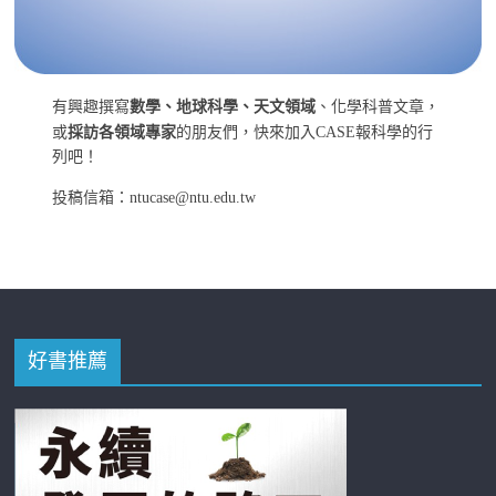
有興趣撰寫
數學、地球科學、天文領域
、化學科普文章，
或
採訪各領域專家
的朋友們，快來加入CASE報科學的行
列吧！
投稿信箱：ntucase@ntu.edu.tw
好書推薦