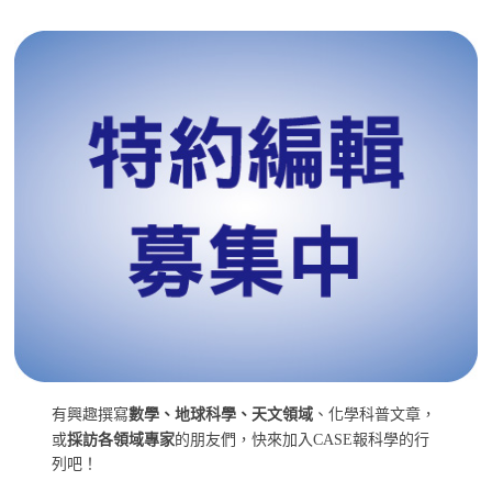
有興趣撰寫
數學、地球科學、天文領域
、化學科普文章，
或
採訪各領域專家
的朋友們，快來加入CASE報科學的行
列吧！