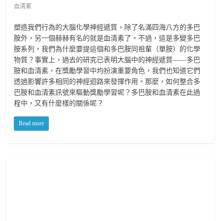
血清素
塑造我們行為的大腦化學神經遞質，除了名滿四海八方的多巴
胺外，另一個赫赫有名的就是血清素了。不過，這是多變多巴
胺系列，我們為什麼要提這個和多巴胺同祖輩（單胺）的化學
物質？事實上，過去的研究已表明大腦中的神經遞質——多巴
胺和血清素，在獎勵學習中均扮演重要角色，我們也知道它們
透過影響許多相同的神經迴路來發揮作用。那麼，如何整合多
巴胺和血清素訊號來驅動獎勵學習呢？多巴胺和血清素在此過
程中，又有什麼樣的關係呢？
Read more