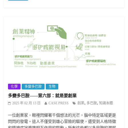
化學
多變多巴胺
生物
多變多巴胺——第六部：就是要創業
,
,
2025 年 02 月 13 日
CASE PRESS
創業
多巴胺
知識本體
一位創業家，眼裡閃耀著千個想法的光芒，腦中特定區域更是
閃閃的發電。這人不僅受到雄心冒險的驅使，還受到人格特徵
和精神症狀複雜相互作用的驅動，所有這些都以多巴胺的潮起