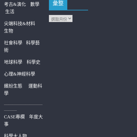
彙整
考古&演化
數學
生活
尖端科技&材料
生物
社會科學
科學藝
術
地球科學
科學史
心理&神經科學
繽紛生態
運動科
學
—————————
———
CASE專欄
年度大
事
科學大人物