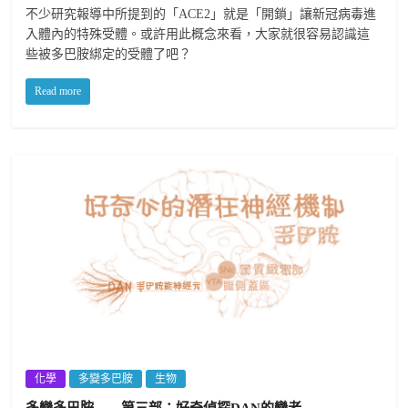
不少研究報導中所提到的「ACE2」就是「開鎖」讓新冠病毒進
入體內的特殊受體。或許用此概念來看，大家就很容易認識這
些被多巴胺綁定的受體了吧？
Read more
化學
多變多巴胺
生物
多變多巴胺——第三部：好奇偵探DAN的變老