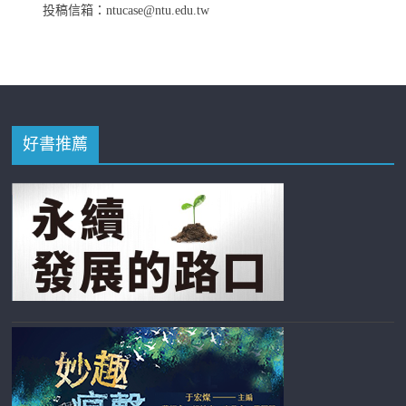
投稿信箱：ntucase@ntu.edu.tw
好書推薦