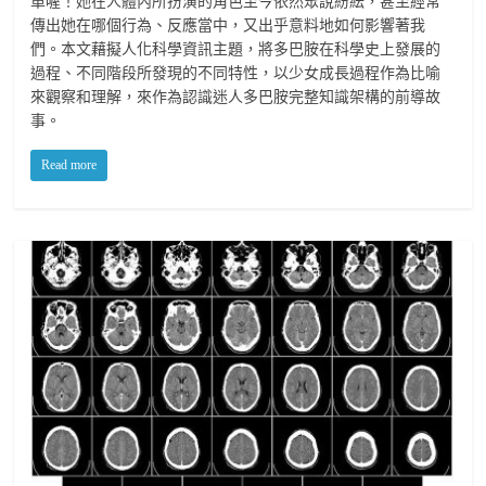
單喔！她在人體內所扮演的角色至今依然眾說紛紜，甚至經常
傳出她在哪個行為、反應當中，又出乎意料地如何影響著我
們。本文藉擬人化科學資訊主題，將多巴胺在科學史上發展的
過程、不同階段所發現的不同特性，以少女成長過程作為比喻
來觀察和理解，來作為認識迷人多巴胺完整知識架構的前導故
事。
Read more