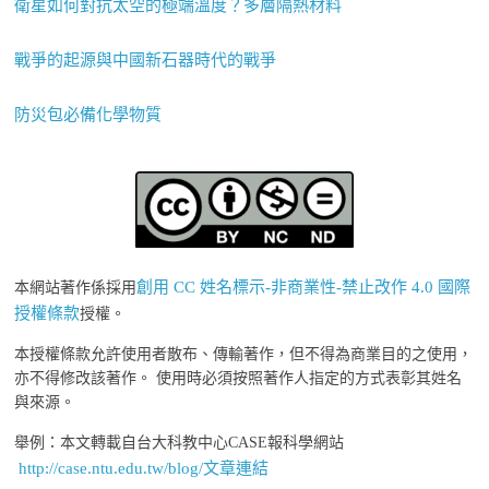
衛星如何對抗太空的極端溫度？多層隔熱材料
戰爭的起源與中國新石器時代的戰爭
防災包必備化學物質
創用 CC 姓名標示-非商業性-禁止改作 4.0 國際
本網站著作係採用
授權條款
授權。
本授權條款允許使用者散布、傳輸著作，但不得為商業目的之使用，
亦不得修改該著作。 使用時必須按照著作人指定的方式表彰其姓名
與來源。
舉例：本文轉載自台大科教中心CASE報科學網站
http://case.ntu.edu.tw/blog/文章連結