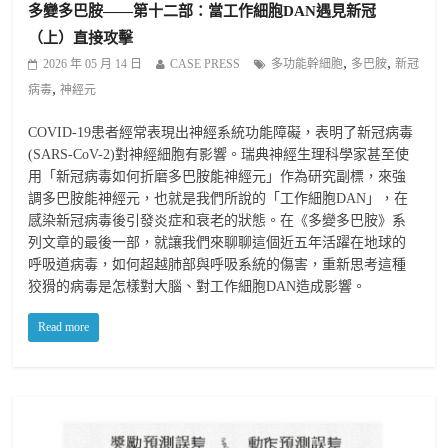
多變多巴胺——第十二部：當工作細胞DAN遇見新冠
（上）直接攻擊
,
,
2026 年 05 月 14 日
CASE PRESS
多功能幹細胞
多巴胺
新冠
,
病毒
神經元
COVID-19患者經常表現出神經系統功能障礙，表明了新冠病毒
(SARS-CoV-2)對神經細胞有影響。瑞典神經生理科學家甚至使
用「新冠病毒如何折磨多巴胺能神經元」作為研究副標，來強
調多巴胺能神經元，也就是我們所說的「工作細胞DAN」，在
感染新冠病毒後引發炎症和衰老的狀態。在《多變多巴胺》系
列文章的最後一部，就讓我們來聊聊這個近五年活躍在地球的
呼吸道病毒，如何超越肺部與呼吸系統的傷害，重新思考這種
狡猾的病毒是怎樣對大腦、對工作細胞DAN造成影響。
Read more