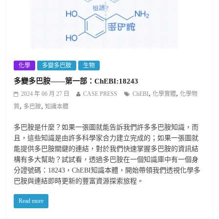
化學
多變多巴胺
生物
多變多巴胺——第一部：ChEBI:18243
,
,
2024 年 06 月 27 日
CASE PRESS
ChEBI
化學實體
化學物
,
,
質
多巴胺
知識本體
多巴胺是什麼？如果一張圖就能告訴我們許多多巴胺知識，而
且，這些知識是由許多科學家合力建立完成的；如果一張圖就
能提供多巴胺關鍵的連結，對於我們快速掌握多巴胺的資訊結
構有多大幫助？試試看，透過多巴胺在一個知識庫中有一個身
分證號碼：18243，ChEBI知識本體，開始帶領我們透視化學多
巴胺與連結即時更新的豐富資源探索旅程。
Read more