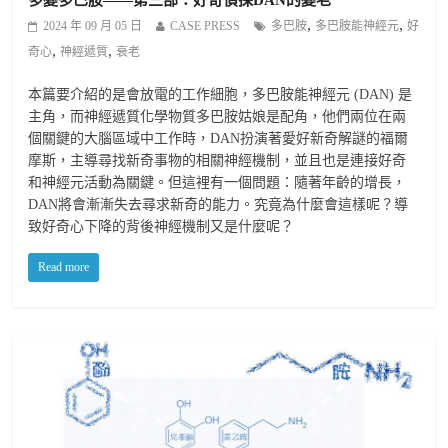
,
,
2024 年 09 月 05 日
CASE PRESS
多巴胺
多巴胺能神經元
好
,
,
奇心
神經遞質
衰老
本篇要介紹的是會放電的工作細胞，多巴胺能神經元 (DAN) 是
主角，而神經遞質化學物質多巴胺姑娘是配角，他們兩位在兩
個關鍵的大腦區域中工作時，DAN扮演著愛好新奇解謎的福爾
摩斯，主導尋找新奇事物的相關神經機制，並且也是連接好奇
和神經元活動為關鍵。但這裡有一個問題：隨著年齡的增長，
DAN將會漸漸失去尋求新奇的能力。究竟為什麼會這樣呢？導
致好奇心下降的背後神經機制又是什麼呢？
Read more