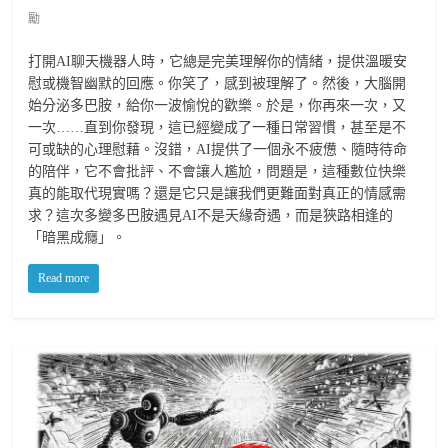
勵
打開AI聊天機器人時，它總是完美理解你的情緒，提供溫暖安
慰或機智幽默的回應。你笑了，感到被理解了。然後，大腦開
始分泌多巴胺，給你一波愉悅的歡樂。於是，你再來一次，又
一次……直到你發現，這已經變成了一種日常習慣，甚至是不
可或缺的心理慰藉。沒錯，AI提供了一個永不疲憊、隨時待命
的陪伴，它不會批評、不會讓人尷尬，問題是，這種數位快樂
真的能取代現實嗎？還是它只是讓我們更難面對真正的情感需
求？這次多變多巴胺遇見AI不是天緣奇遇，而是狹路相逢的
「暗黑成癮」。
Read more