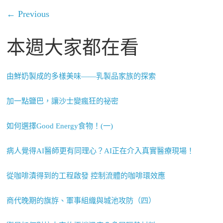
← Previous
本週大家都在看
由鮮奶製成的多樣美味——乳製品家族的探索
加一點鹽巴，讓沙士變瘋狂的祕密
如何選擇Good Energy食物！(一)
病人覺得AI醫師更有同理心？AI正在介入真實醫療現場！
從咖啡漬得到的工程啟發 控制流體的咖啡環效應
商代晚期的旗斿、軍事組織與城池攻防（四）