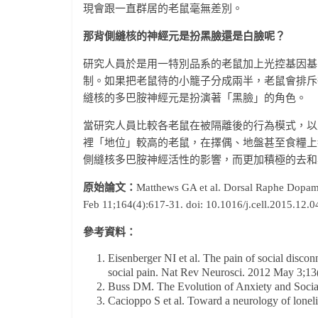
現會跟一直群居的老鼠毫無差別。
那背側縫核的神經元是扮黑臉還是白臉呢？
研究人員於是用一特別品系的老鼠加上光控基因基
制。如果把老鼠待的小籠子分成兩半，老鼠會排斥
縫核的多巴胺神經元是扮演著「黑臉」的角色。
當研究人員比較各老鼠在被隔離後的行為模式，以
裡「地位」較高的老鼠，在擇偶、地盤甚至食糧上
側縫核多巴胺神經活性的影響，而更加積極的去和
原始論文：
Matthews GA et al. Dorsal Raphe Dopamin
Feb 11;164(4):617-31. doi: 10.1016/j.cell.2015.12.0
參考資料：
Eisenberger NI et al. The pain of social disco
social pain. Nat Rev Neurosci. 2012 May 3;1
Buss DM. The Evolution of Anxiety and Social
Cacioppo S et al. Toward a neurology of lonel