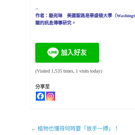
--
作者：駱宛琳 美國聖路易華盛頓大學（Washington U
關的訊息傳導研究。
(Visited 1,535 times, 1 visits today)
分享至
←
植物也懂得何時要「放手一搏」！