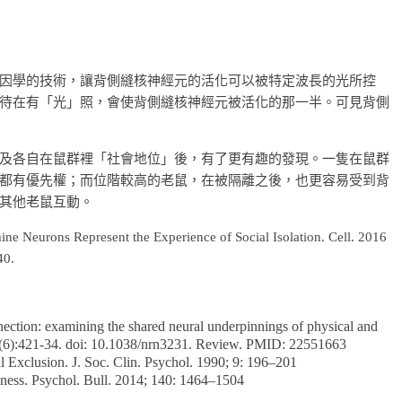
因學的技術，讓背側縫核神經元的活化可以被特定波長的光所控
待在有「光」照，會使背側縫核神經元被活化的那一半。可見背側
及各自在鼠群裡「社會地位」後，有了更有趣的發現。一隻在鼠群
都有優先權；而位階較高的老鼠，在被隔離之後，也更容易受到背
其他老鼠互動。
e Neurons Represent the Experience of Social Isolation. Cell. 2016
40.
nnection: examining the shared neural underpinnings of physical and
3(6):421-34. doi: 10.1038/nrn3231. Review. PMID: 22551663
 Exclusion. J. Soc. Clin. Psychol. 1990; 9: 196–201
iness. Psychol. Bull. 2014; 140: 1464–1504