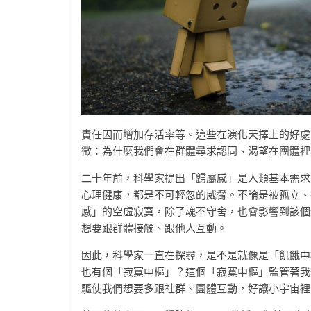
責任因而增加存活率等。這些在演化天擇上的好處
徵：為什麼我們會在群體尋求認同、渴望在團體裡
二十年前，科學家提出「歸屬感」是人類基本需求
心理健康，都是不可輕忽的威脅。不論是被孤立、
感」的空虛寂寞，除了魂不守舍，也會影響到該個
想要跟群體接觸、跟他人互動。
因此，科學家一直在探尋，是不是就像是「飢餓中
也有個「寂寞中樞」？這個「寂寞中樞」監管著我
驅使我們想要多跟社群、團體互動，好讓小宇宙裡