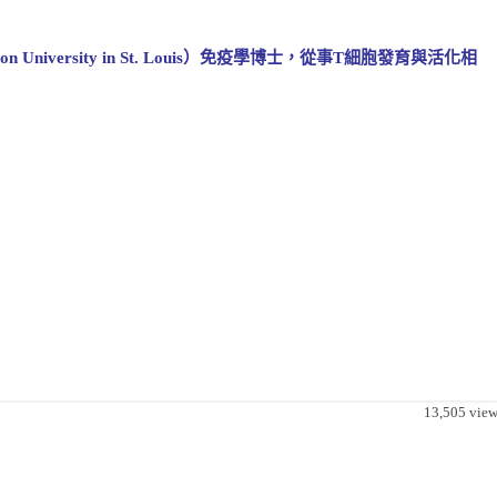
niversity in St. Louis）免疫學博士，從事T細胞發育與活化相
13,505
view