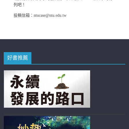
列吧！
投稿信箱：ntucase@ntu.edu.tw
好書推薦