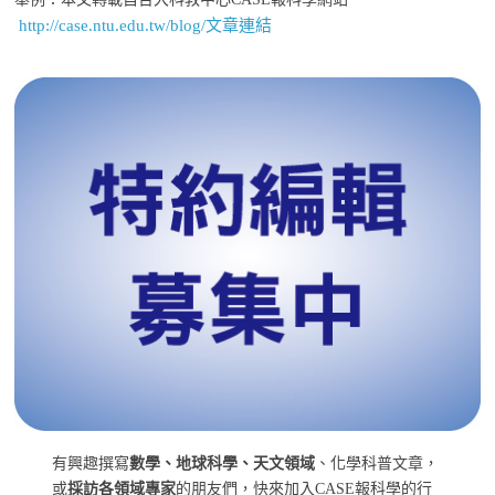
http://case.ntu.edu.tw/blog/文章連結
有興趣撰寫
數學、地球科學、天文領域
、化學科普文章，
或
採訪各領域專家
的朋友們，快來加入CASE報科學的行