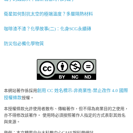
衛星如何對抗太空的極端溫度？多層隔熱材料
咖啡渣不渣？化學故事(二)：化身SCG永續磚
防災包必備化學物質
創用 CC 姓名標示-非商業性-禁止改作 4.0 國際
本網站著作係採用
授權條款
授權。
本授權條款允許使用者散布、傳輸著作，但不得為商業目的之使用，
亦不得修改該著作。 使用時必須按照著作人指定的方式表彰其姓名
與來源。
舉例：本文轉載自台大科教中心CASE報科學網站