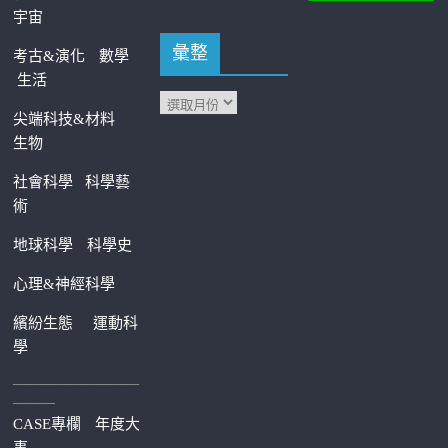
宇宙
彙整
考古&演化
數學
生活
尖端科技&材料
生物
社會科學
科學藝
術
地球科學
科學史
心理&神經科學
繽紛生態
運動科
學
—————————
———
CASE專欄
年度大