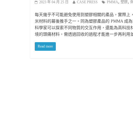
,
,
2023 年 04 月 25 日
CASE PRESS
PMMA
塑膠
每天幾乎不可能避免使用到塑膠相關的產品，實際上
米材料的幕後推手之一。同為塑膠產品的 PMMA 
科學家可以探索不同物質的交互作用，還能為高科技
境的頭痛材料，需透過回收的過程才能進一步再利用
Read more