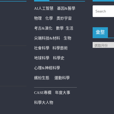
AI人工智慧
基因&醫學
物理
化學
奧妙宇宙
考古&演化
數學
生活
彙整
尖端科技&材料
生物
社會科學
科學藝術
地球科學
科學史
心理&神經科學
繽紛生態
運動科學
————————————
CASE專欄
年度大事
科學大人物