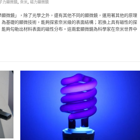
,
,
子力顯微鏡
奈米
磁力顯微鏡
學顯微鏡」，除了光學之外，還有其他不同的顯微鏡，運用著其他的原理
」為基礎的顯微技術，能夠探索奈米級的表面結構；若換上具有磁性的探
，能夠勾勒出材料表面的磁性分布。這兩套顯微鏡為科學家在奈米世界中