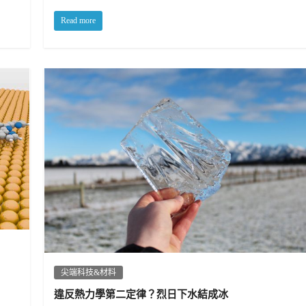
Read more
尖端科技&材料
違反熱力學第二定律？烈日下水結成冰