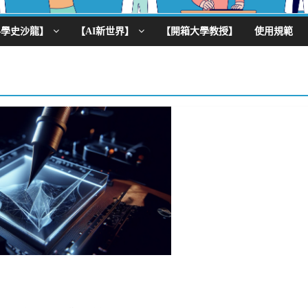
科學史沙龍】
【AI新世界】
【開箱大學教授】
使用規範