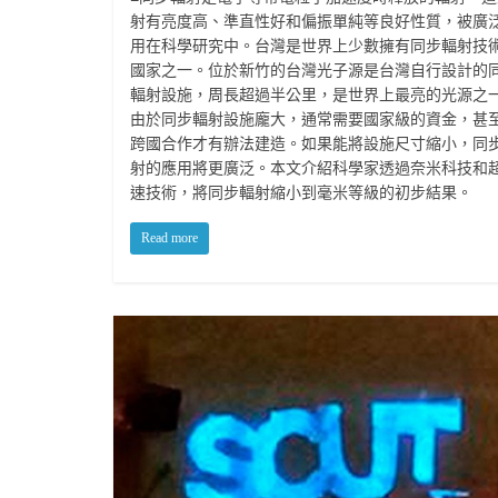
射有亮度高、準直性好和偏振單純等良好性質，被廣
用在科學研究中。台灣是世界上少數擁有同步輻射技
國家之一。位於新竹的台灣光子源是台灣自行設計的
輻射設施，周長超過半公里，是世界上最亮的光源之
由於同步輻射設施龐大，通常需要國家級的資金，甚
跨國合作才有辦法建造。如果能將設施尺寸縮小，同
射的應用將更廣泛。本文介紹科學家透過奈米科技和
速技術，將同步輻射縮小到毫米等級的初步結果。
Read more