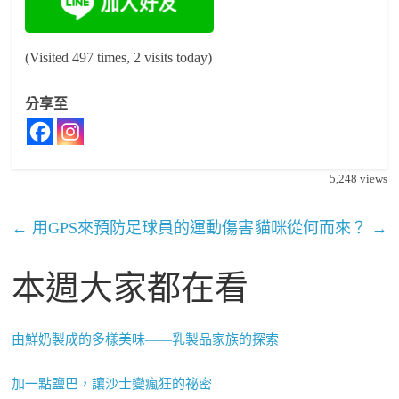
(Visited 497 times, 2 visits today)
分享至
5,248
views
←
用GPS來預防足球員的運動傷害
貓咪從何而來？
→
本週大家都在看
由鮮奶製成的多樣美味——乳製品家族的探索
加一點鹽巴，讓沙士變瘋狂的祕密