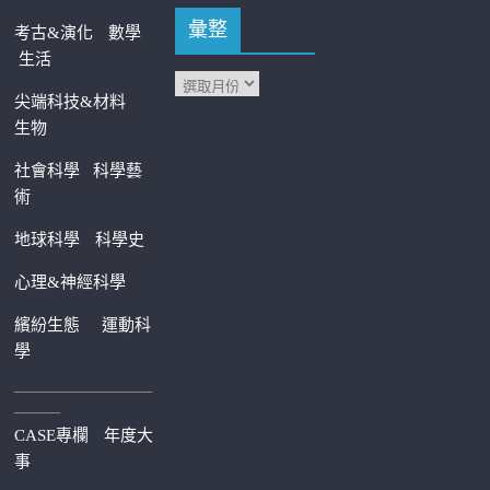
彙整
考古&演化
數學
生活
尖端科技&材料
生物
社會科學
科學藝
術
地球科學
科學史
心理&神經科學
繽紛生態
運動科
學
—————————
———
CASE專欄
年度大
事