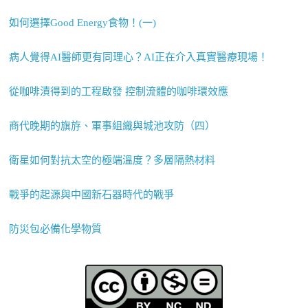
如何選擇Good Energy食物！(一)
病人覺得AI醫師更有同理心？AI正在介入真實醫療現場！
從咖啡漬得到的工程啟發 控制流體的咖啡環效應
商代晚期的旗斿、軍事組織與城池攻防（四）
衛星如何對抗太空的極端溫度？多層隔熱材料
戰爭的起源與中國新石器時代的戰爭
防災包必備化學物質