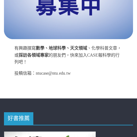
有興趣撰寫
數學、地球科學、天文領域
、化學科普文章，
或
採訪各領域專家
的朋友們，快來加入CASE報科學的行
列吧！
投稿信箱：ntucase@ntu.edu.tw
好書推薦