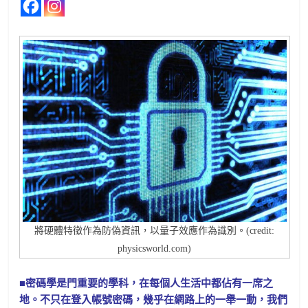
將硬體特徵作為防偽資訊，以量子效應作為識別。(credit:
physicsworld.com)
■密碼學是門重要的學科，在每個人生活中都佔有一席之
地。不只在登入帳號密碼，幾乎在網路上的一舉一動，我們