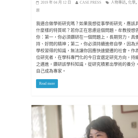
,
,
2019 年 04 月 12 日
CASE PRESS
人物專訪
化學
原
我適合做學術研究嗎？如果我想從事學術研究，應該
什麼樣的特質呢？若你正在思慮這個問題，牟教授想
你：第一，你必須鑽研在一個問題上，長期努力，具
持、好問的精神；第二，你必須持續進修自學，因為
學校習得的知識，無法讓你因應快速變遷的社會。作
位研究者，在學科專門化的今日宜選定研究方向，持
之邁進，鑽研該學科知識，從研究積累出學術的養分
自己成為專家。
Read more