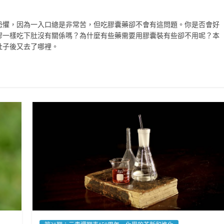
恐懼，因為一入口總是非常苦，但吃膠囊藥卻不會有這問題。你是否會好
膠一樣吃下肚沒有關係嗎？為什麼有些藥需要用膠囊裝有些卻不用呢？本
肚子後又去了哪裡。