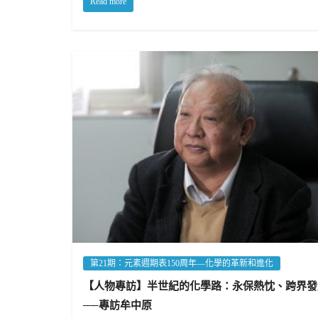
Read more
第21期：元素週期表150周年—化學的革新和進化
【人物專訪】半世紀的化學路：永保熱忱、跨界發
──專訪牟中原