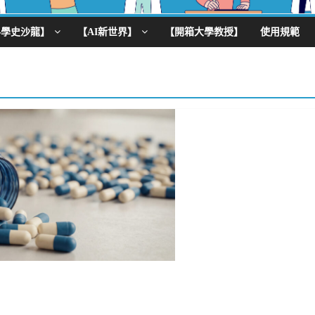
科學史沙龍】
【AI新世界】
【開箱大學教授】
使用規範