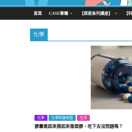
首頁
CASE專欄
【探索系列講座】
【
化學
化學
化學知識地圖
生活
膠囊看起來摸起來像塑膠，吃下去沒問題嗎？