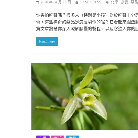
,
,
2026 年 04 月 15 日
CASE PRESS
化學
膠囊
藥品
你害怕吃藥嗎？很多人（特別是小孩）對於吃藥十分
奇，這些神奇的藥品是怎麼製作的呢？它看起來跟塑
篇文章將帶你深入瞭解膠囊的製程，以及它進入你的
Read more