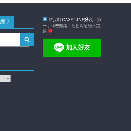
CASE LINE好友
點我加
，第
麼？
一手科普知識、活動消息絕不錯
過