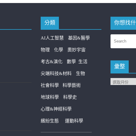
分類
你想找什
AI人工智慧
基因&醫學
物理
化學
奧妙宇宙
考古&演化
數學
生活
彙整
尖端科技&材料
生物
社會科學
科學藝術
地球科學
科學史
心理&神經科學
繽紛生態
運動科學
————————————