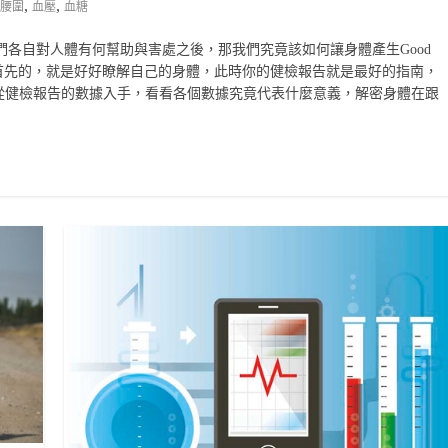
,
,
腰圍
血壓
血糖
，並瞭解他們各自對人體有何幫助與害處之後，那我們究竟該如何讓身體產生Good
也最首先的，就是好好瞭解自己的身體，此時你的健檢報告就是最好的指南，
從健檢報告的數據入手，看看各個數據究竟代表什麼意義，解密身體在跟