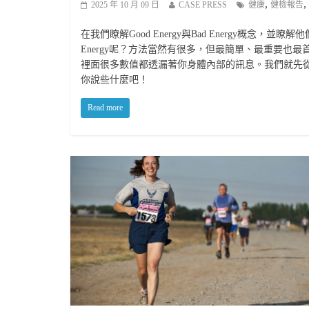
,
,
2025 年 10 月 09 日
CASE PRESS
健康
健檢報告
在我們瞭解Good Energy與Bad Energy概念
Energy呢？方法當然有很多，但最簡單、最重要
裡面很多數值都透漏著你身體內部的訊息。我們就先
你說些什麼吧！
Read more