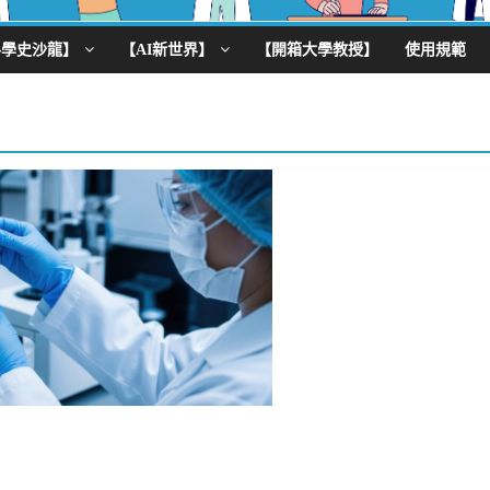
科學史沙龍】
【AI新世界】
【開箱大學教授】
使用規範