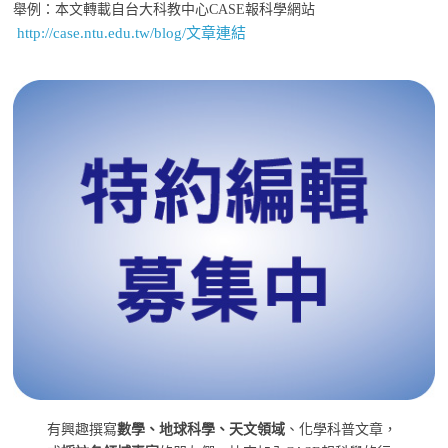
舉例：本文轉載自台大科教中心CASE報科學網站
http://case.ntu.edu.tw/blog/文章連結
有興趣撰寫
數學、地球科學、天文領域
、化學科普文章，