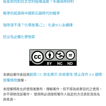
衛星如何對抗太空的極端溫度？多層隔熱材料
戰爭的起源與中國新石器時代的戰爭
咖啡渣不渣？化學故事(二)：化身SCG永續磚
防災包必備化學物質
創用 CC 姓名標示-非商業性-禁止改作 4.0 國際
本網站著作係採用
授權條款
授權。
本授權條款允許使用者散布、傳輸著作，但不得為商業目的之使用，
亦不得修改該著作。 使用時必須按照著作人指定的方式表彰其姓名
與來源。