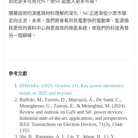
割出更多可用元件，使SiC能進入更多市場。
隨著技術的演進與材料理解的深化，SiC正逐漸從小眾市場
走向主流，未來，我們將會看到充電更快的電動車、能源損
耗更低的資料中心與更高效的綠能系統，使我們的科技再登
另一個巔峰。
參考文獻
IDTechEx. (2025, October 21). Key power electronics
trends of 2025 and beyond.
Buffolo, M., Favero, D., Marcuzzi, A., De Santi, C.,
Meneghesso, G., Zanoni, E., & Meneghini, M. (2024).
Review and outlook on GaN and SiC power devices:
Industrial state-of-the-art, applications, and perspectives.
IEEE Transactions on Electron Devices, 71(3), 1344-
1355.
Shi, B., Ramones, A. I., Liu, Y., Wang, H., Li, Y.,