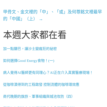
甲骨文、金文裡的「中」、「或」及何尊銘文裡最早
的「中國」（上）
→
本週大家都在看
加一點鹽巴，讓沙士變瘋狂的祕密
如何選擇Good Energy食物！(一)
病人覺得AI醫師更有同理心？AI正在介入真實醫療現場！
從咖啡漬得到的工程啟發 控制流體的咖啡環效應
商代晚期的旗斿、軍事組織與城池攻防（四）