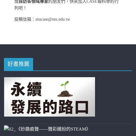
或
採訪各領域專家
的朋友們，快來加入CASE報科學的行
列吧！
投稿信箱：ntucase@ntu.edu.tw
好書推薦