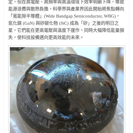
定，但在高電壓、高頻率與高溫環境下效率明顯下降，導致
能源浪費與散熱負擔，科學界與產業界因此開始將焦點轉向
「寬能隙半導體」(Wide Bandgap Semiconductor, WBG)，
氮化鎵 (GaN) 與矽碳化物 (SiC) 成為「矽」之後的明日之
星，它們能在更高電壓與溫度下運作，同時大幅降低能量損
失，使科技設備邁向更高效能的未來。