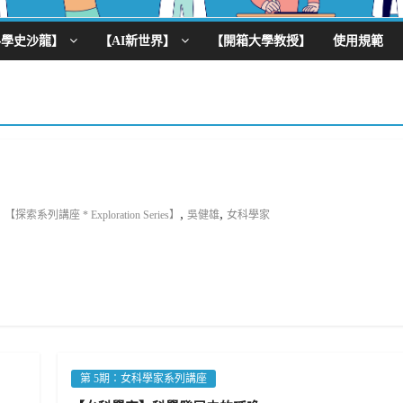
科學史沙龍】
【AI新世界】
【開箱大學教授】
使用規範
,
,
【探索系列講座 * Exploration Series】
吳健雄
女科學家
第 5期：女科學家系列講座