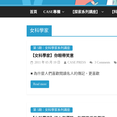
首頁
CASE專欄
【探索系列講座】
【
女科學家
第 5期：女科學家系列講座
【女科學家】你眼帶笑意
2011 年 05 月 19 日
CASE PRESS
3 Comments
■ 為什麼人們喜歡閱讀名人的傳記，更喜歡
Read more
第 5期：女科學家系列講座