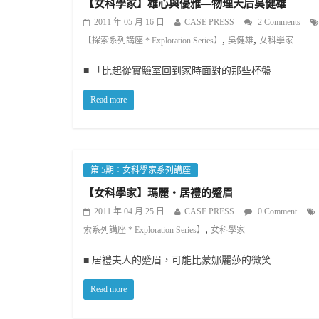
【女科學家】雄心與優雅—物理天后吳健雄
2011 年 05 月 16 日
CASE PRESS
2 Comments
,
,
【探索系列講座 * Exploration Series】
吳健雄
女科學家
■ 「比起從實驗室回到家時面對的那些杯盤
Read more
第 5期：女科學家系列講座
【女科學家】瑪麗‧居禮的蹙眉
2011 年 04 月 25 日
CASE PRESS
0 Comment
,
索系列講座 * Exploration Series】
女科學家
■ 居禮夫人的蹙眉，可能比蒙娜麗莎的微笑
Read more