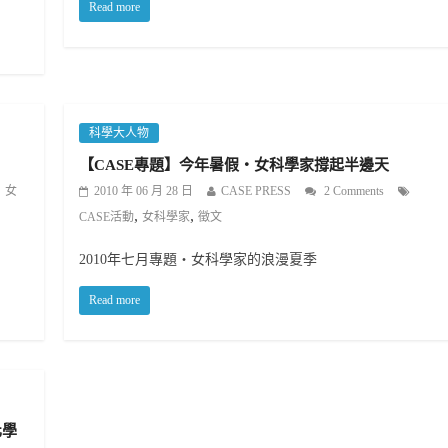
Read more
科學大人物
【CASE專題】今年暑假‧女科學家撐起半邊天
女
2010 年 06 月 28 日
CASE PRESS
2 Comments
,
,
CASE活動
女科學家
徵文
2010年七月專題‧女科學家的浪漫夏季
Read more
化學