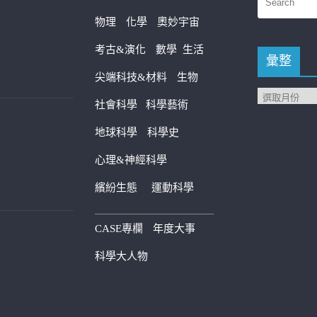
物理
化學
奧妙宇宙
考古&演化
數學
生活
彙整
尖端科技&材料
生物
社會科學
科學藝術
地球科學
科學史
心理&神經科學
繽紛生態
運動科學
————————————
CASE專欄
年度大事
科學大人物