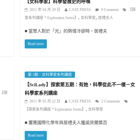
【女科學家】科學發展史的呼喚
2011 年 04 月 29 日
CASE PRESS
0 Comment
【探
,
,
索系列講座 * Exploration Series】
女科學家
居禮夫人
■ 當眾人對於「光」的熱情冷卻時，居禮夫
Read more
第 5期：女科學家系列講座
【SciLady】探索第五期：有她，科學從此不一樣－女
【探
科學家系列講座
2011 年 03 月 22 日
CASE PRESS
2 Comments
,
【探索系列講座 * Exploration Series】
女科學家
■ 響應國際化學年與居禮夫人獲諾貝爾獎百
Read more