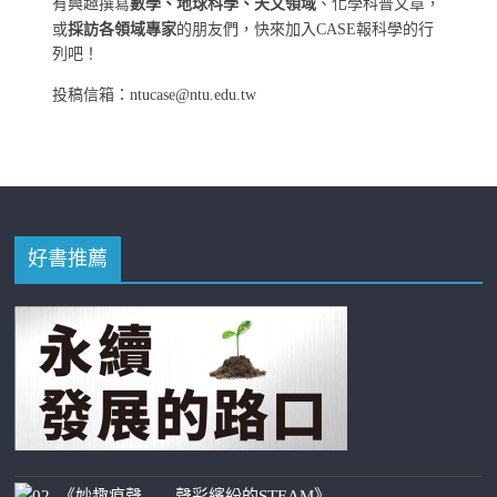
有興趣撰寫
數學、地球科學、天文領域
、化學科普文章，
或
採訪各領域專家
的朋友們，快來加入CASE報科學的行
列吧！
投稿信箱：ntucase@ntu.edu.tw
好書推薦