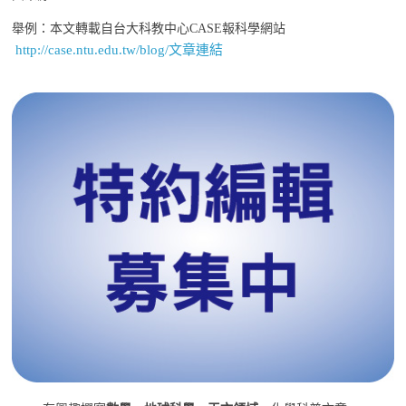
舉例：本文轉載自台大科教中心CASE報科學網站
http://case.ntu.edu.tw/blog/文章連結