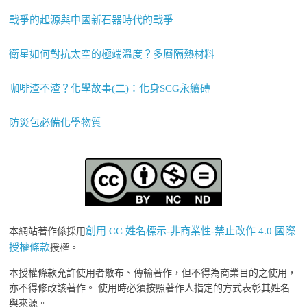
戰爭的起源與中國新石器時代的戰爭
衛星如何對抗太空的極端溫度？多層隔熱材料
咖啡渣不渣？化學故事(二)：化身SCG永續磚
防災包必備化學物質
創用 CC 姓名標示-非商業性-禁止改作 4.0 國際
本網站著作係採用
授權條款
授權。
本授權條款允許使用者散布、傳輸著作，但不得為商業目的之使用，
亦不得修改該著作。 使用時必須按照著作人指定的方式表彰其姓名
與來源。