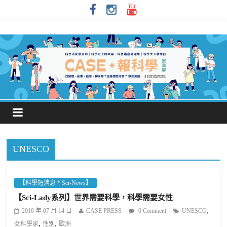
UNESCO
【科學短消息 * Sci-News】
【Sci-Lady系列】世界需要科學，科學需要女性
,
2010 年 07 月 14 日
CASE PRESS
0 Comment
UNESCO
,
,
女科學家
性別
歐洲