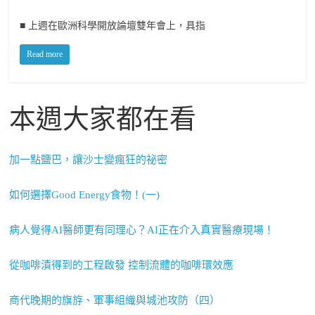
■ 上週在歐洲科學開放論壇雙年會上，具指
Read more
本週大家都在看
加一點鹽巴，讓沙士變瘋狂的祕密
如何選擇Good Energy食物！(一)
病人覺得AI醫師更有同理心？AI正在介入真實醫療現場！
從咖啡漬得到的工程啟發 控制流體的咖啡環效應
商代晚期的旗斿、軍事組織與城池攻防（四）