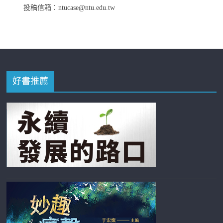
投稿信箱：ntucase@ntu.edu.tw
好書推薦