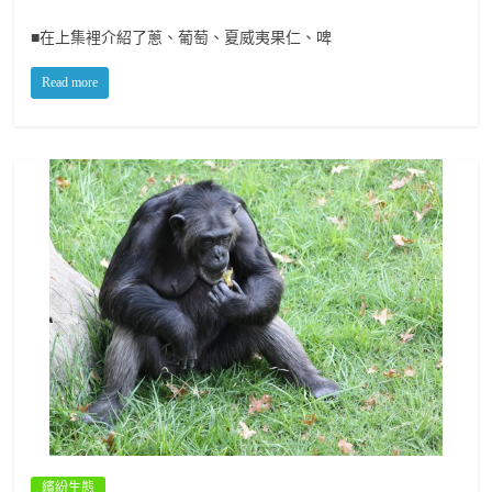
■在上集裡介紹了蔥、葡萄、夏威夷果仁、啤
Read more
繽紛生態