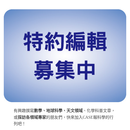
有興趣撰寫
數學、地球科學、天文領域
、化學科普文章，
或
採訪各領域專家
的朋友們，快來加入CASE報科學的行
列吧！