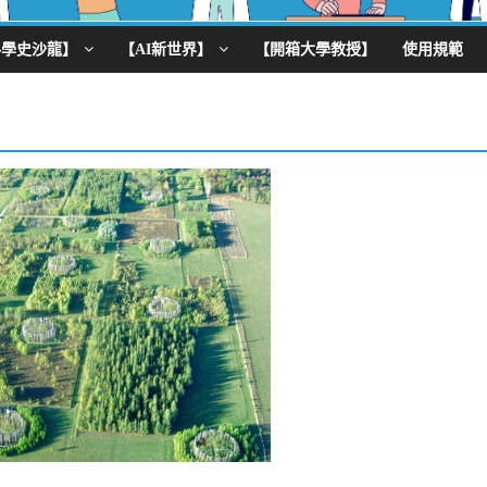
科學史沙龍】
【AI新世界】
【開箱大學教授】
使用規範