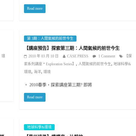
Read more
第 3期：人間氣候的前世今生
【講座預告】探索第三期：人間氣候的前世今生
環
2010 年 03 月 10 日
CASE PRESS
1 Comment
【探
,
,
索系列講座 * Exploration Series】
人間氣候的前世今生
地球科學&
,
,
環境
海洋
環境
。 2010春季‧探索講座第三期? 即將
Read more
地球科學&環境