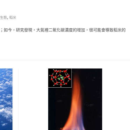
,
生態
稻米
響；如今，研究發現，大氣裡二氧化碳濃度的增加，很可能會導致稻米的