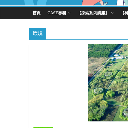
首頁
CASE專欄
【探索系列講座】
【
環境