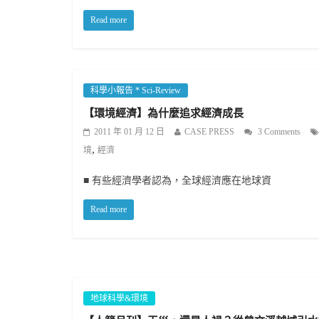
Read more
科學小報告 * Sci-Review
【環境經濟】為什麼追求經濟成長
2011 年 01 月 12 日
CASE PRESS
3 Comments
,
境
經濟
■ 有些經濟學者認為，全球經濟應在地球資
Read more
地球科學&環境