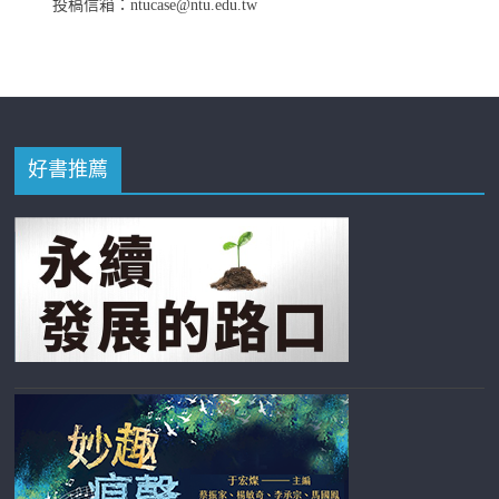
投稿信箱：ntucase@ntu.edu.tw
好書推薦