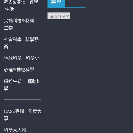
彙整
考古&演化
數學
生活
尖端科技&材料
生物
社會科學
科學藝
術
地球科學
科學史
心理&神經科學
繽紛生態
運動科
學
—————————
———
CASE專欄
年度大
事
科學大人物