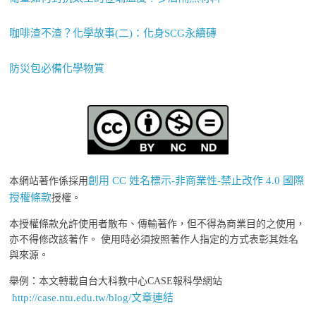
咖啡渣不渣？化學故事(二)：化身SCG永續磚
防災包必備化學物質
創用 CC 姓名標示-非商業性-禁止改作 4.0 國際
本網站著作係採用
授權條款
授權。
本授權條款允許使用者散布、傳輸著作，但不得為商業目的之使用，
亦不得修改該著作。 使用時必須按照著作人指定的方式表彰其姓名
與來源。
舉例：本文轉載自台大科教中心CASE報科學網站
http://case.ntu.edu.tw/blog/文章連結