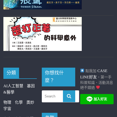
CASE
點我加
分類
你想找什
LINE好友
，第一手
麼？
科普知識、活動消息
AI人工智慧
基因
絕不錯過
&醫學
物理
化學
奧妙
宇宙