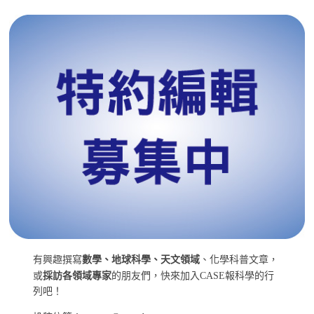
有興趣撰寫
數學、地球科學、天文領域
、化學科普文章，
或
採訪各領域專家
的朋友們，快來加入CASE報科學的行
列吧！