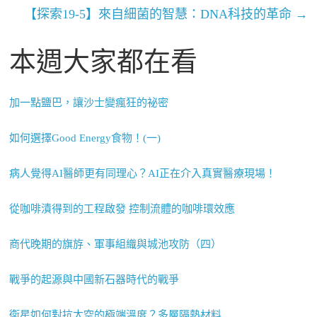
【探索19-5】來自細菌的智慧：DNA科技的革命
→
本週大家都在看
加一點鹽巴，讓沙士變瘋狂的祕密
如何選擇Good Energy食物！(一)
病人覺得AI醫師更有同理心？AI正在介入真實醫療現場！
從咖啡漬得到的工程啟發 控制流體的咖啡環效應
商代晚期的旗斿、軍事組織與城池攻防（四）
戰爭的起源與中國新石器時代的戰爭
衛星如何對抗太空的極端溫度？多層隔熱材料