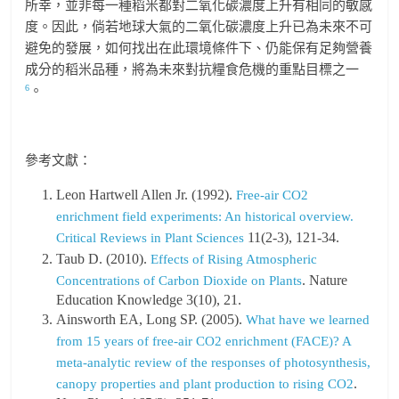
所幸，並非每一種稻米都對二氧化碳濃度上升有相同的敏感
度。因此，倘若地球大氣的二氧化碳濃度上升已為未來不可
避免的發展，如何找出在此環境條件下、仍能保有足夠營養
成分的稻米品種，將為未來對抗糧食危機的重點目標之一
6
。
參考文獻：
Leon Hartwell Allen Jr. (1992).
Free‐air CO2
enrichment field experiments: An historical overview.
11(2-3), 121-34.
Critical Reviews in Plant Sciences
Taub D. (2010).
Effects of Rising Atmospheric
. Nature
Concentrations of Carbon Dioxide on Plants
Education Knowledge 3(10), 21.
Ainsworth EA, Long SP. (2005).
What have we learned
from 15 years of free-air CO2 enrichment (FACE)? A
meta-analytic review of the responses of photosynthesis,
.
canopy properties and plant production to rising CO2