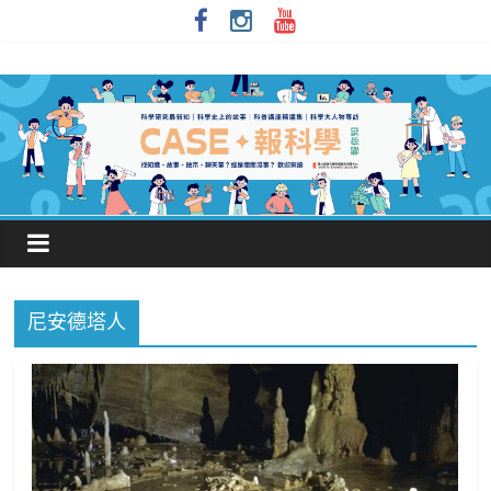
尼安德塔人