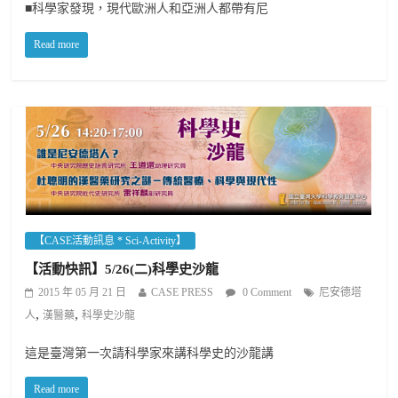
■科學家發現，現代歐洲人和亞洲人都帶有尼
Read more
【CASE活動訊息 * Sci-Activity】
【活動快訊】5/26(二)科學史沙龍
2015 年 05 月 21 日
CASE PRESS
0 Comment
尼安德塔
,
,
人
漢醫藥
科學史沙龍
這是臺灣第一次請科學家來講科學史的沙龍講
Read more