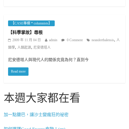
【CASE專欄 * columnists】
【科學掌故】尋根
,
2009 年 11 月 04 日
admin
0 Comment
neanderthalensis
人
,
,
類學
人類起源
尼安德塔人
尼安德塔人與現代人的關係究竟為何？直到今
Read more
本週大家都在看
加一點鹽巴，讓沙士變瘋狂的祕密
如何選擇Good Energy食物！(一)