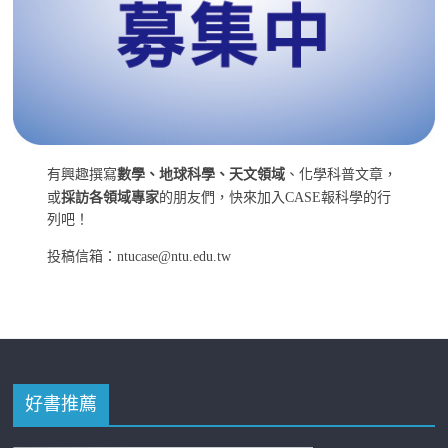
有興趣撰寫
數學、地球科學、天文領域
、化學科普文章，
或
採訪各領域專家
的朋友們，快來加入CASE報科學的行
列吧！
投稿信箱：ntucase@ntu.edu.tw
好書推薦