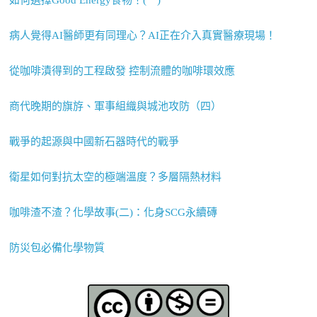
病人覺得AI醫師更有同理心？AI正在介入真實醫療現場！
從咖啡漬得到的工程啟發 控制流體的咖啡環效應
商代晚期的旗斿、軍事組織與城池攻防（四）
戰爭的起源與中國新石器時代的戰爭
衛星如何對抗太空的極端溫度？多層隔熱材料
咖啡渣不渣？化學故事(二)：化身SCG永續磚
防災包必備化學物質