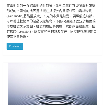
在雷射系列一介紹雷射的性質後，系列二我們來談談雷射怎麼
形成的。雷射的成因是「光在共振腔內共振並藉由增益物質
(gain media)將能量放大」。光的本質是波動，要理解這句話，
可以從比較簡單的波動現象解釋。下圖(a)為繩子固定於牆兩端
形成駐波之示意圖，駐波的成因是共振，意即兩面牆形成一個
共振腔(resonator)，讓特定頻率的駐波存在，同時儲存駐波能量
使其不會散逸。
Read more