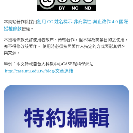
創用 CC 姓名標示-非商業性-禁止改作 4.0 國際
本網站著作係採用
授權條款
授權。
本授權條款允許使用者散布、傳輸著作，但不得為商業目的之使用，
亦不得修改該著作。 使用時必須按照著作人指定的方式表彰其姓名
與來源。
舉例：本文轉載自台大科教中心CASE報科學網站
http://case.ntu.edu.tw/blog/文章連結