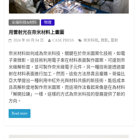
尖端科技&材料
物理
用雷射光在奈米材料上畫圖
,
,
2024 年 06 月 04 日
CASE PRESS
奈米科技
微影
雷射
奈米材料如何成為奈米科技，關鍵在於奈米圖案化技術，如電
子束微影，這技術利用電子束在材料表面製作圖案，可達到奈
米級解析度，並可製作奈米級電子元件，另一種技術是透過雷
射在材料表面進行加工，然而，這些方法昂貴且複雜。哥倫比
亞大學提出一種利用中紅外光與材料共振的新技術，能低成本
且高解析度地製作奈米圖案，而這項作法看起來像是在為材料
「解開拉鍊」一樣，這樣的方式為奈米科技的發展提供了新的
方向。
Read more