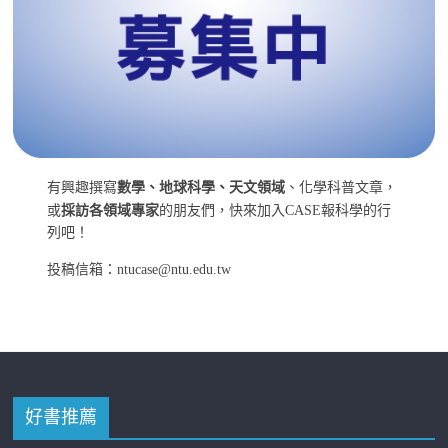
有興趣撰寫
數學、地球科學、天文領域
、化學科普文章，
或
採訪各領域專家
的朋友們，快來加入CASE報科學的行
列吧！
投稿信箱：ntucase@ntu.edu.tw
好書推薦