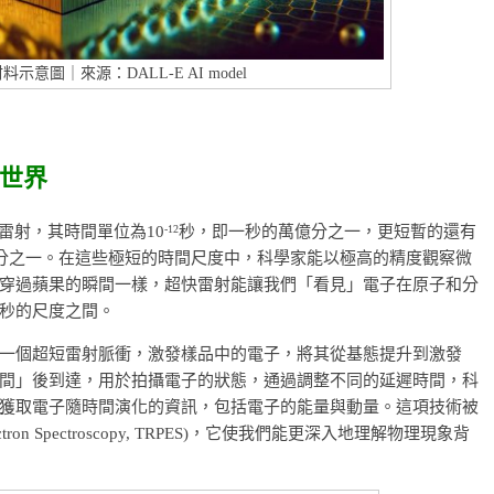
示意圖｜來源：DALL-E AI model
世界
-12
) 雷射，其時間單位為10
秒，即一秒的萬億分之一，更短暫的還有
分之一。在這些極短的時間尺度中，科學家能以極高的精度觀察微
穿過蘋果的瞬間一樣，超快雷射能讓我們「看見」電子在原子和分
秒的尺度之間。
一個超短雷射脈衝，激發樣品中的電子，將其從基態提升到激發
間」後到達，用於拍攝電子的狀態，通過調整不同的延遲時間，科
獲取電子隨時間演化的資訊，包括電子的能量與動量。這項技術被
ectron Spectroscopy, TRPES)，它使我們能更深入地理解物理現象背