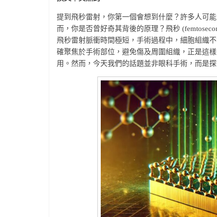
提到飛秒雷射，你第一個會想到什麼？許多人可能
而，你是否曾好奇其背後的原理？飛秒 (femtoseco
飛秒雷射脈衝時間極短，手術過程中，細胞組織不
確聚焦於手術部位，避免傷及周圍組織，正是這樣
用。然而，今天我們的話題並非眼科手術，而是探