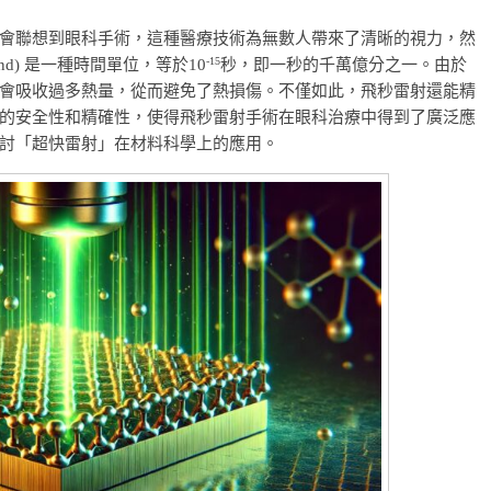
會聯想到眼科手術，這種醫療技術為無數人帶來了清晰的視力，然
-15
nd) 是一種時間單位，等於10
秒，即一秒的千萬億分之一。由於
會吸收過多熱量，從而避免了熱損傷。不僅如此，飛秒雷射還能精
的安全性和精確性，使得飛秒雷射手術在眼科治療中得到了廣泛應
討「超快雷射」在材料科學上的應用。