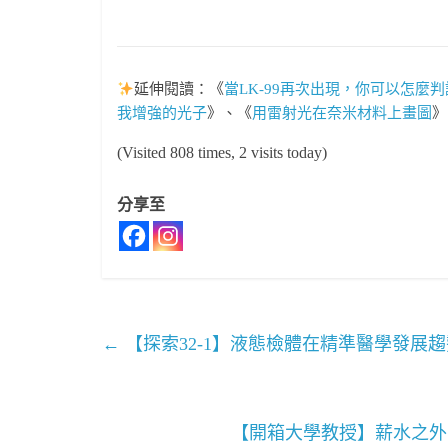
延伸閱讀：《
當LK-99再次出現，你可以怎麼
我增強的光子
》、《
用雷射光在奈米材料上畫圖
》
(Visited 808 times, 2 visits today)
分享至
←
【探索32-1】液態檢體在精準醫學發展趨
【開箱大學教授】薪水之