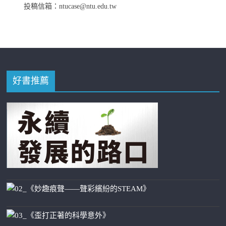
投稿信箱：ntucase@ntu.edu.tw
好書推薦