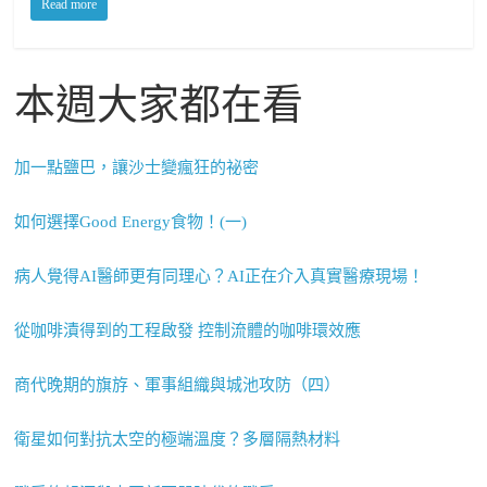
Read more
本週大家都在看
加一點鹽巴，讓沙士變瘋狂的祕密
如何選擇Good Energy食物！(一)
病人覺得AI醫師更有同理心？AI正在介入真實醫療現場！
從咖啡漬得到的工程啟發 控制流體的咖啡環效應
商代晚期的旗斿、軍事組織與城池攻防（四）
衛星如何對抗太空的極端溫度？多層隔熱材料