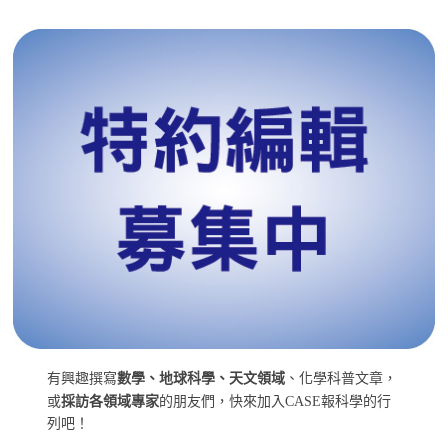
有興趣撰寫
數學、地球科學、天文領域
、化學科普文章，
或
採訪各領域專家
的朋友們，快來加入CASE報科學的行
列吧！