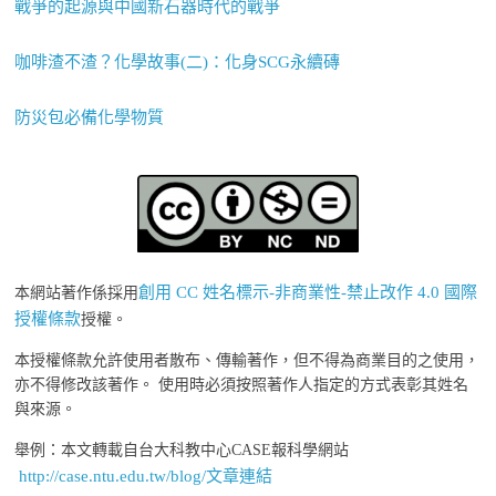
戰爭的起源與中國新石器時代的戰爭
咖啡渣不渣？化學故事(二)：化身SCG永續磚
防災包必備化學物質
創用 CC 姓名標示-非商業性-禁止改作 4.0 國際
本網站著作係採用
授權條款
授權。
本授權條款允許使用者散布、傳輸著作，但不得為商業目的之使用，
亦不得修改該著作。 使用時必須按照著作人指定的方式表彰其姓名
與來源。
舉例：本文轉載自台大科教中心CASE報科學網站
http://case.ntu.edu.tw/blog/文章連結