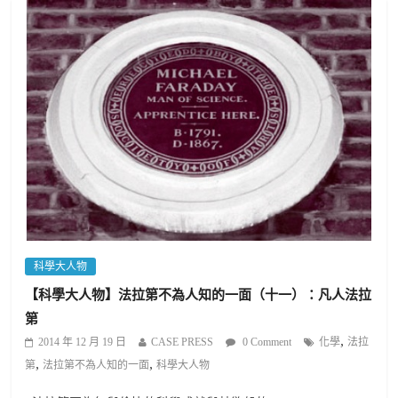
科學大人物
【科學大人物】法拉第不為人知的一面（十一）：凡人法拉
第
,
2014 年 12 月 19 日
CASE PRESS
0 Comment
化學
法拉
,
,
第
法拉第不為人知的一面
科學大人物