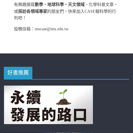
有興趣撰寫
數學、地球科學、天文領域
、化學科普文章，
或
採訪各領域專家
的朋友們，快來加入CASE報科學的行
列吧！
投稿信箱：ntucase@ntu.edu.tw
好書推薦