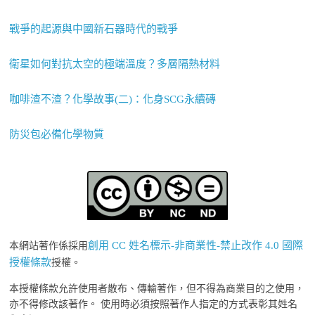
戰爭的起源與中國新石器時代的戰爭
衛星如何對抗太空的極端溫度？多層隔熱材料
咖啡渣不渣？化學故事(二)：化身SCG永續磚
防災包必備化學物質
創用 CC 姓名標示-非商業性-禁止改作 4.0 國際
本網站著作係採用
授權條款
授權。
本授權條款允許使用者散布、傳輸著作，但不得為商業目的之使用，
亦不得修改該著作。 使用時必須按照著作人指定的方式表彰其姓名