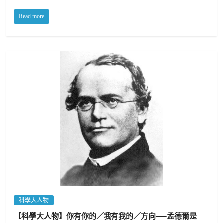
Read more
科學大人物
【科學大人物】你有你的／我有我的／方向──孟德爾是