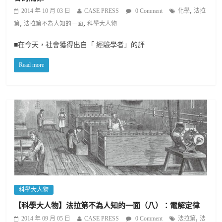
,
2014 年 10 月 03 日
CASE PRESS
0 Comment
化學
法拉
,
,
第
法拉第不為人知的一面
科學大人物
■在今天，社會獲得出自「 經驗學者」的評
Read more
科學大人物
【科學大人物】法拉第不為人知的一面（八）：電解定律
,
2014 年 09 月 05 日
CASE PRESS
0 Comment
法拉第
法