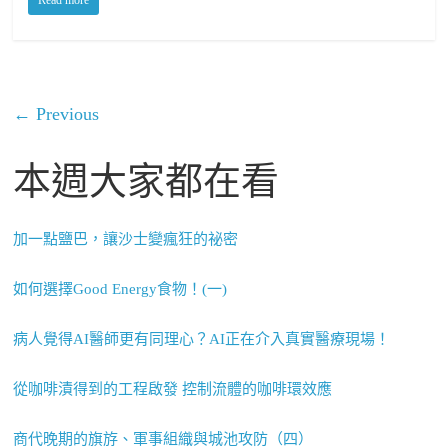
← Previous
本週大家都在看
加一點鹽巴，讓沙士變瘋狂的祕密
如何選擇Good Energy食物！(一)
病人覺得AI醫師更有同理心？AI正在介入真實醫療現場！
從咖啡漬得到的工程啟發 控制流體的咖啡環效應
商代晚期的旗斿、軍事組織與城池攻防（四）