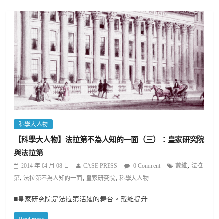
科學大人物
【科學大人物】法拉第不為人知的一面（三）：皇家研究院
與法拉第
,
2014 年 04 月 08 日
CASE PRESS
0 Comment
戴維
法拉
,
,
,
第
法拉第不為人知的一面
皇家研究院
科學大人物
■皇家研究院是法拉第活躍的舞台。戴維提升
Read more