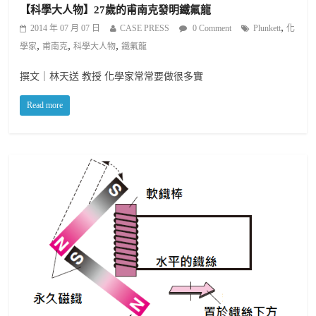
【科學大人物】27歲的甫南克發明鐵氟龍
,
2014 年 07 月 07 日
CASE PRESS
0 Comment
Plunkett
化
,
,
,
學家
甫南克
科學大人物
鐵氟龍
撰文｜林天送 教授 化學家常常要做很多實
Read more