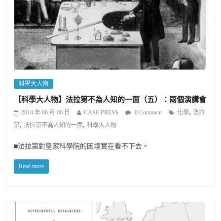
科學大人物
【科學大人物】法拉第不為人知的一面（五）：兩個演講會
,
2014 年 06 月 06 日
CASE PRESS
0 Comment
化學
法拉
,
,
第
法拉第不為人知的一面
科學大人物
■法拉第對皇家科學院的困境實在看不下去。
Read more