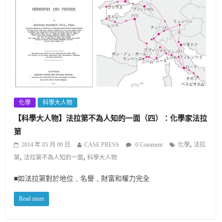
化學
科學大人物
【科學大人物】法拉第不為人知的一面（四）：化學家法拉
第
,
2014 年 05 月 09 日
CASE PRESS
0 Comment
化學
法拉
,
,
第
法拉第不為人知的一面
科學大人物
■如法拉第對於地位﹑名譽﹑財富和權力完全
Read more