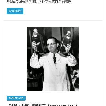
■法拉第因為無與倫比的科學成就與禁慾般的
Read more
科學大人物
【科學大人物】關於沙克（Jonas Salk, M.D.）