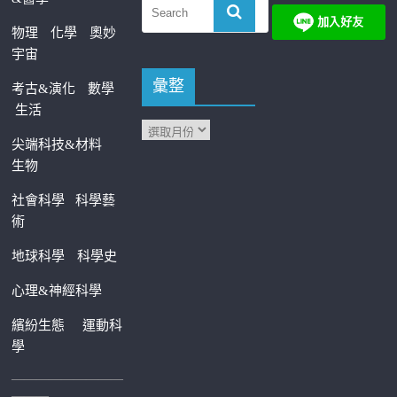
物理
化學
奧妙
宇宙
彙整
考古&演化
數學
生活
尖端科技&材料
生物
社會科學
科學藝
術
地球科學
科學史
心理&神經科學
繽紛生態
運動科
學
—————————
———