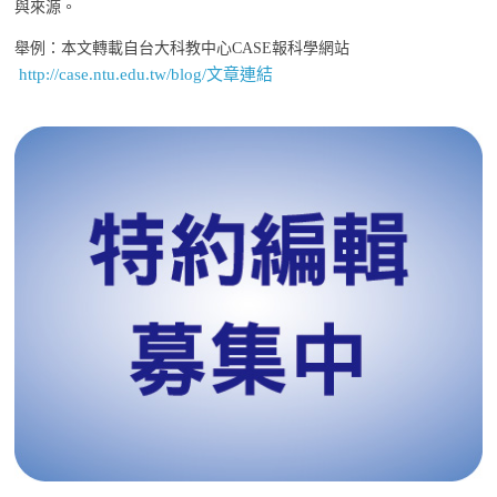
與來源。
舉例：本文轉載自台大科教中心CASE報科學網站
http://case.ntu.edu.tw/blog/文章連結