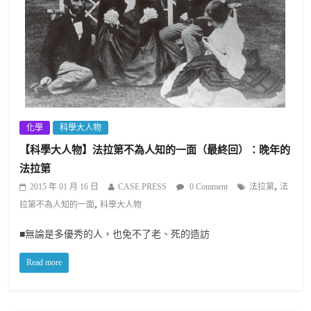
化學
科學大人物
【科學大人物】法拉第不為人知的一面（最終回）：晚年的
法拉第
,
2015 年 01 月 16 日
CASE PRESS
0 Comment
法拉第
法
,
拉第不為人知的一面
科學大人物
■無論是多優秀的人，也免不了老、死的造訪
Read more