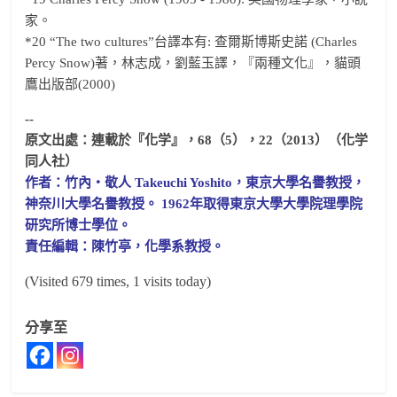
家。
*20 “The two cultures”台譯本有: 查爾斯博斯史諾 (Charles
Percy Snow)著，林志成，劉藍玉譯，『兩種文化』，貓頭
鷹出版部(2000)
--
原文出處：連載於『化学』，68（5），22（2013）（化学
同人社）
作者：竹內・敬人 Takeuchi Yoshito，東京大學名譽教授，
神奈川大學名譽教授。 1962年取得東京大學大學院理學院
研究所博士學位。
責任編輯：陳竹亭，化學系教授。
(Visited 679 times, 1 visits today)
分享至