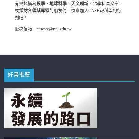
有興趣撰寫
數學、地球科學、天文領域
、化學科普文章，
或
採訪各領域專家
的朋友們，快來加入CASE報科學的行
列吧！
投稿信箱：ntucase@ntu.edu.tw
好書推薦