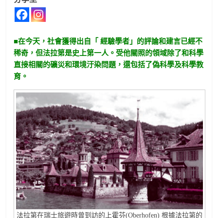
■在今天，社會獲得出自「 經驗學者」的評論和建言已經不
稀奇，但法拉第是史上第一人。受他關照的領域除了和科學
直接相關的礦災和環境汙染問題，還包括了偽科學及科學教
育。
法拉第在瑞士旅遊時曾到訪的上霍芬(Oberhofen) 根據法拉第的