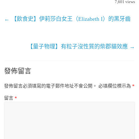
7,601
views
←
【飲食史】伊莉莎白女王（Elizabeth I）的黑牙齒
【量子物理】有粒子沒性質的柴郡貓效應
→
發佈留言
發佈留言必須填寫的電子郵件地址不會公開。
必填欄位標示為
*
留言
*