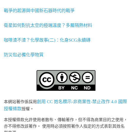
戰爭的起源與中國新石器時代的戰爭
衛星如何對抗太空的極端溫度？多層隔熱材料
咖啡渣不渣？化學故事(二)：化身SCG永續磚
防災包必備化學物質
創用 CC 姓名標示-非商業性-禁止改作 4.0 國際
本網站著作係採用
授權條款
授權。
本授權條款允許使用者散布、傳輸著作，但不得為商業目的之使用，
亦不得修改該著作。 使用時必須按照著作人指定的方式表彰其姓名