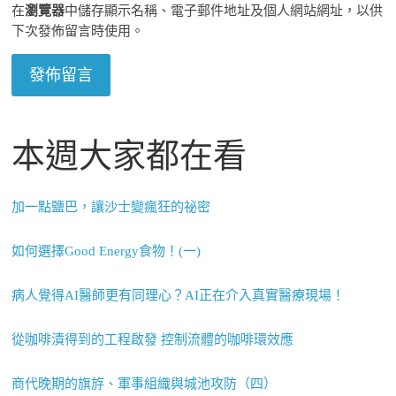
在
瀏覽器
中儲存顯示名稱、電子郵件地址及個人網站網址，以供
下次發佈留言時使用。
本週大家都在看
加一點鹽巴，讓沙士變瘋狂的祕密
如何選擇Good Energy食物！(一)
病人覺得AI醫師更有同理心？AI正在介入真實醫療現場！
從咖啡漬得到的工程啟發 控制流體的咖啡環效應
商代晚期的旗斿、軍事組織與城池攻防（四）