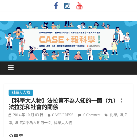
科學大人物
【科學大人物】法拉第不為人知的一面（九）：
法拉第和社會的關係
,
2014 年 10 月 03 日
CASE PRESS
0 Comment
化學
法拉
,
,
第
法拉第不為人知的一面
科學大人物
分享至