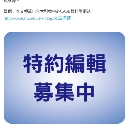
與來源。
舉例：本文轉載自台大科教中心CASE報科學網站
http://case.ntu.edu.tw/blog/文章連結