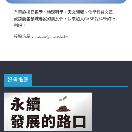
有興趣撰寫
數學、地球科學、天文領域
、化學科普文章，
或
採訪各領域專家
的朋友們，快來加入CASE報科學的行
列吧！
投稿信箱：ntucase@ntu.edu.tw
好書推薦