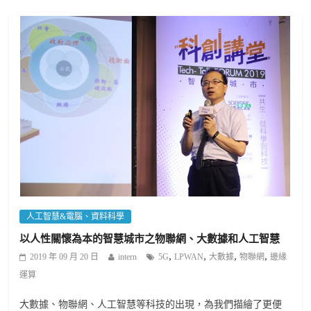
人工智慧&電腦、資料科學
以人性關懷為本的智慧城市之物聯網、大數據和人工智慧
,
,
,
,
2019 年 09 月 20 日
intern
5G
LPWAN
大數據
物聯網
邊緣
運算
大數據、物聯網、人工智慧等科技的出現，為我們描繪了更便