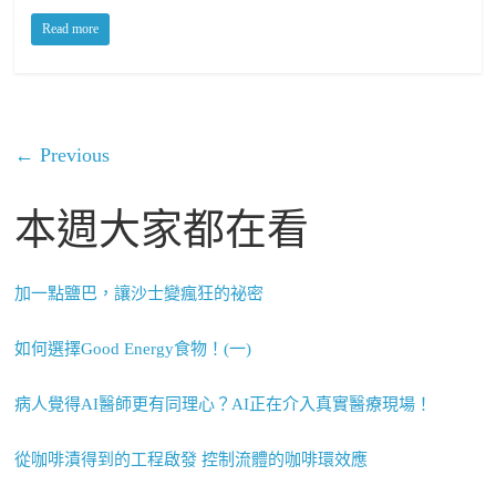
Read more
← Previous
本週大家都在看
加一點鹽巴，讓沙士變瘋狂的祕密
如何選擇Good Energy食物！(一)
病人覺得AI醫師更有同理心？AI正在介入真實醫療現場！
從咖啡漬得到的工程啟發 控制流體的咖啡環效應