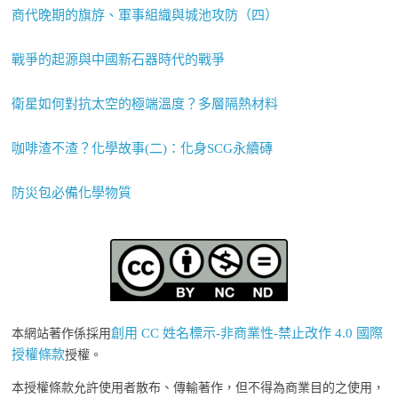
商代晚期的旗斿、軍事組織與城池攻防（四）
戰爭的起源與中國新石器時代的戰爭
衛星如何對抗太空的極端溫度？多層隔熱材料
咖啡渣不渣？化學故事(二)：化身SCG永續磚
防災包必備化學物質
創用 CC 姓名標示-非商業性-禁止改作 4.0 國際
本網站著作係採用
授權條款
授權。
本授權條款允許使用者散布、傳輸著作，但不得為商業目的之使用，