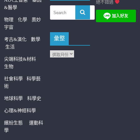
AI人工智慧
基因
絕不錯過
&醫學
物理
化學
奧妙
宇宙
彙整
考古&演化
數學
生活
尖端科技&材料
生物
社會科學
科學藝
術
地球科學
科學史
心理&神經科學
繽紛生態
運動科
學