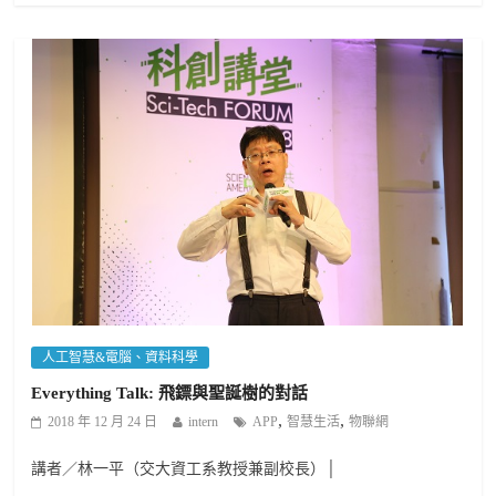
人工智慧&電腦、資料科學
Everything Talk: 飛鏢與聖誕樹的對話
,
,
2018 年 12 月 24 日
intern
APP
智慧生活
物聯網
講者／林一平（交大資工系教授兼副校長）│