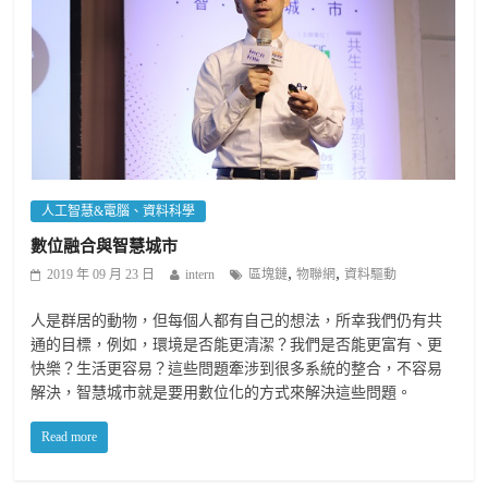
人工智慧&電腦、資料科學
數位融合與智慧城市
,
,
2019 年 09 月 23 日
intern
區塊鏈
物聯網
資料驅動
人是群居的動物，但每個人都有自己的想法，所幸我們仍有共
通的目標，例如，環境是否能更清潔？我們是否能更富有、更
快樂？生活更容易？這些問題牽涉到很多系統的整合，不容易
解決，智慧城市就是要用數位化的方式來解決這些問題。
Read more