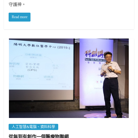
守護神。
Read more
人工智慧&電腦、資料科學
從無到有創作一個醫療物聯網