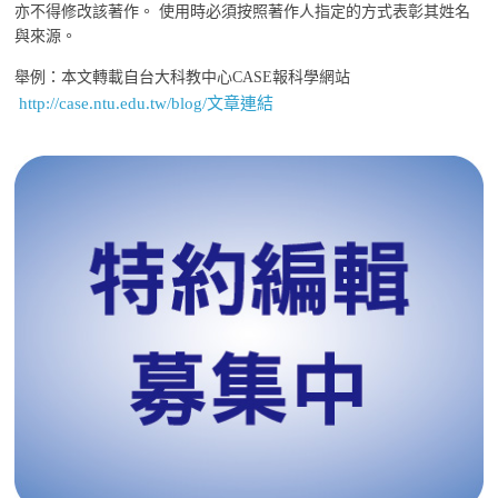
亦不得修改該著作。 使用時必須按照著作人指定的方式表彰其姓名
與來源。
舉例：本文轉載自台大科教中心CASE報科學網站
http://case.ntu.edu.tw/blog/文章連結