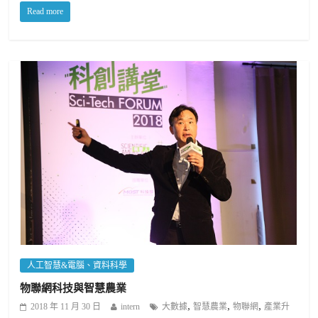
Read more
人工智慧&電腦、資料科學
物聯網科技與智慧農業
,
,
,
2018 年 11 月 30 日
intern
大數據
智慧農業
物聯網
產業升