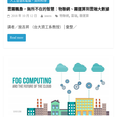
人工智慧&電腦、資料科學
雲霧飄裊，無所不在的智慧：物聯網、霧運算到雲端大數據
,
,
2018 年 10 月 12 日
intern
物聯網
雲端
霧運算
講者／施吉昇 （台大資工系教授）│彙整／
Read more