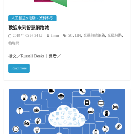
人工智慧&電腦、資料科學
歡迎來到智慧網路城
,
,
,
,
2019 年 05 月 24 日
intern
5G
LiFi
光學無線網路
光纖網路
物聯網
撰文／Russell Deeks｜譯者／
Read more