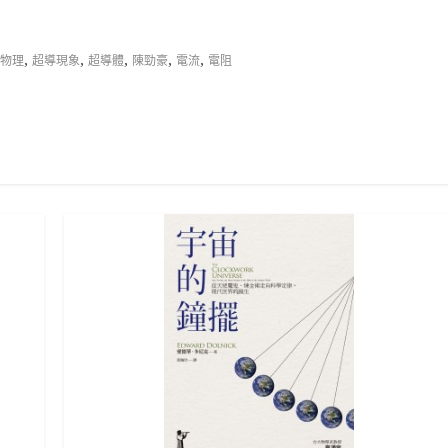
,
,
,
,
,
物理
超導現象
超導體
陳勁豪
電流
電阻