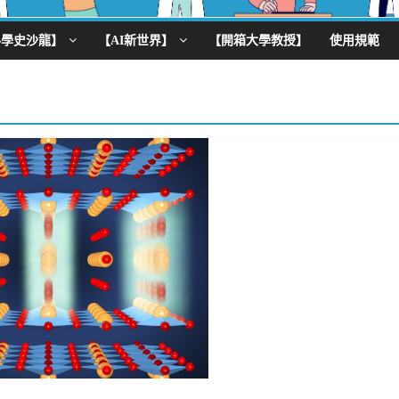
科學史沙龍】
【AI新世界】
【開箱大學教授】
使用規範