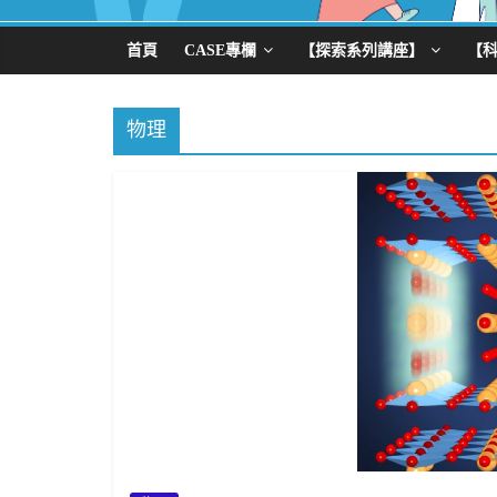
首頁
CASE專欄
【探索系列講座】
【
物理