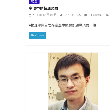
物理
室溫中的超導現象
2014 年 12 月 09 日
CASE PRESS
0 Comment
■物理學家首次在室溫中觀察到超導現象，儘
Read more