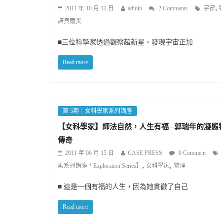
,
2011 年 10 月 12 日
admin
2 Comments
宇宙
諾貝爾獎
■三位科學家透過觀察超新星，發現宇宙正加
Read more
第 5期：女科學家系列講座
【女科學家】師法自然，人生有福─郭瑞年的凝態
傳奇
2011 年 06 月 15 日
CASE PRESS
0 Comment
,
,
索系列講座 * Exploration Series】
女科學家
物理
■ 這是一個有福的人生，因為她貫徹了自己
Read more